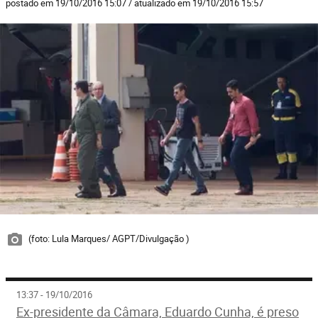
postado em 19/10/2016 15:07 / atualizado em 19/10/2016 15:57
(foto: Lula Marques/ AGPT/Divulgação )
13:37 - 19/10/2016
Ex-presidente da Câmara, Eduardo Cunha, é preso