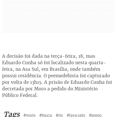
A decisão foi dada na terça-feira, 18, mas
Eduardo Cunha só foi localizado nesta quarta-
feira, na Asa Sul, em Brasília, onde também
possui residência. O peemedebista foi capturado
por volta de 13h15. A prisão de Eduardo Cunha foi
decretada por Moro a pedido do Ministério
Público Federal.
Tags
#moro
#tijuca
#rio
#lava-jato
#preso