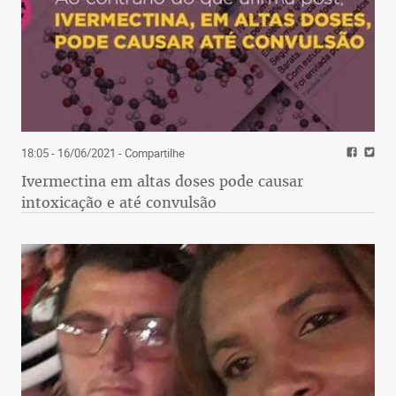
18:05 - 16/06/2021
- Compartilhe
Ivermectina em altas doses pode causar
intoxicação e até convulsão