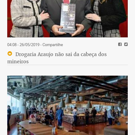
04:08 - 26/05/2019
- Compartilhe
Drogaria Araujo não sai da cabeça dos
mineiros