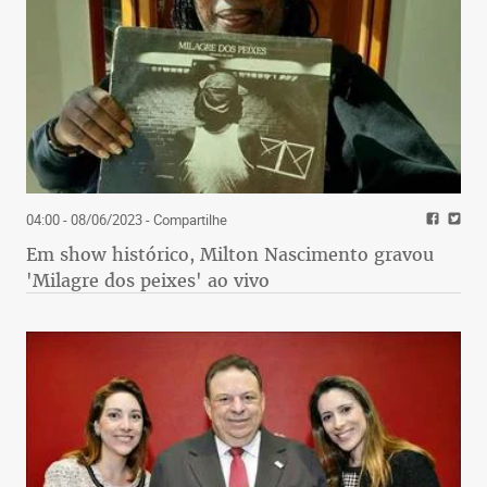
04:00 - 08/06/2023
- Compartilhe
Em show histórico, Milton Nascimento gravou
'Milagre dos peixes' ao vivo