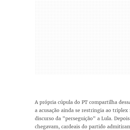
A própria cúpula do PT compartilha des
a acusação ainda se restringia ao triple
discurso da "perseguição" a Lula. Depois
chegavam, cardeais do partido admitira