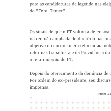
para as candidaturas da legenda nas ele
do "Fora, Temer".
Os sinais de que o PT voltou à defensiva f
na reunião ampliada do diretório naciona
objetivo do encontro era reforçar as mob
reformas trabalhista e da Previdência do
a reformulação do PT.
Depois do oferecimento da denúncia de qu
Por ordem do ex-presidente, seu discurso
imprensa.