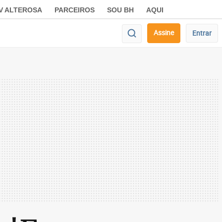
V ALTEROSA
PARCEIROS
SOU BH
AQUI
Assine
Entrar