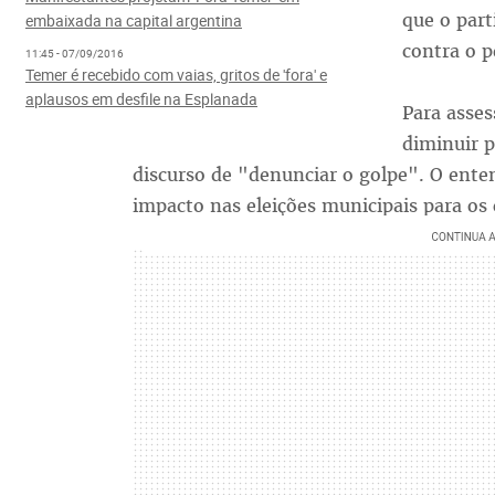
que o par
embaixada na capital argentina
contra o p
11:45 - 07/09/2016
Temer é recebido com vaias, gritos de 'fora' e
aplausos em desfile na Esplanada
Para asses
diminuir p
discurso de "denunciar o golpe". O ente
impacto nas eleições municipais para os 