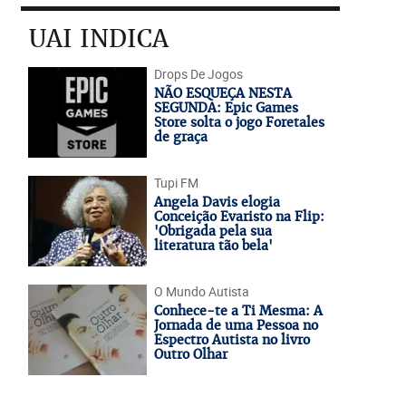
UAI INDICA
Drops De Jogos
NÃO ESQUEÇA NESTA
SEGUNDA: Epic Games
Store solta o jogo Foretales
de graça
Tupi FM
Angela Davis elogia
Conceição Evaristo na Flip:
'Obrigada pela sua
literatura tão bela'
O Mundo Autista
Conhece-te a Ti Mesma: A
Jornada de uma Pessoa no
Espectro Autista no livro
Outro Olhar