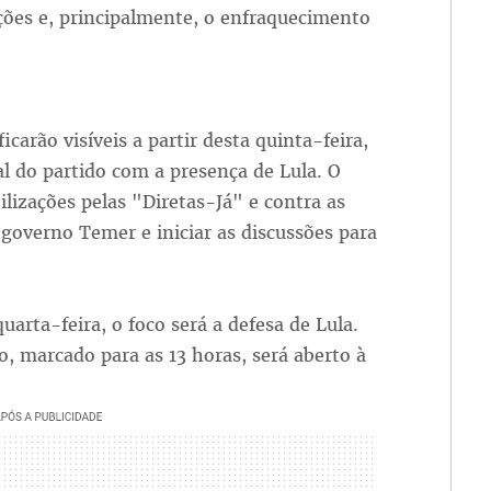
ições e, principalmente, o enfraquecimento
icarão visíveis a partir desta quinta-feira,
l do partido com a presença de Lula. O
ilizações pelas "Diretas-Já" e contra as
 governo Temer e iniciar as discussões para
arta-feira, o foco será a defesa de Lula.
, marcado para as 13 horas, será aberto à