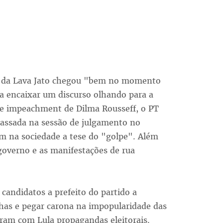
o da Lava Jato chegou "bem no momento
a encaixar um discurso olhando para a
de impeachment de Dilma Rousseff, o PT
cassada na sessão de julgamento no
am na sociedade a tese do "golpe". Além
 governo e as manifestações de rua
 candidatos a prefeito do partido a
has e pegar carona na impopularidade das
ram com Lula propagandas eleitorais.