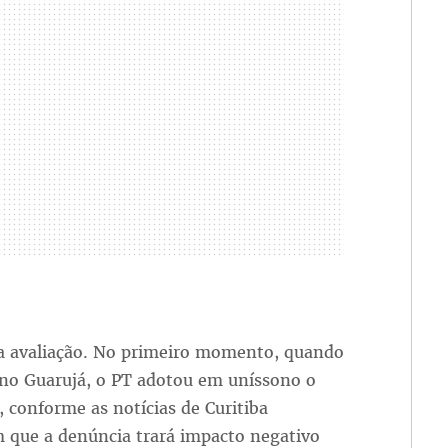
sa avaliação. No primeiro momento, quando
x no Guarujá, o PT adotou em uníssono o
, conforme as notícias de Curitiba
m que a denúncia trará impacto negativo