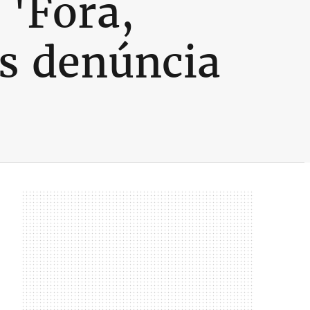
 'Fora,
s denúncia