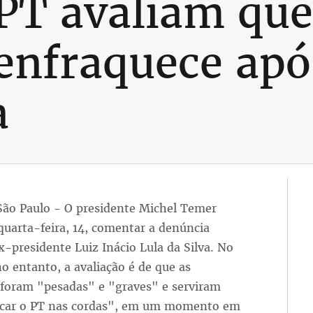
 PT avaliam que
enfraquece apó
a
 São Paulo - O presidente Michel Temer
quarta-feira, 14, comentar a denúncia
x-presidente Luiz Inácio Lula da Silva. No
o entanto, a avaliação é de que as
 foram "pesadas" e "graves" e serviram
ocar o PT nas cordas", em um momento em