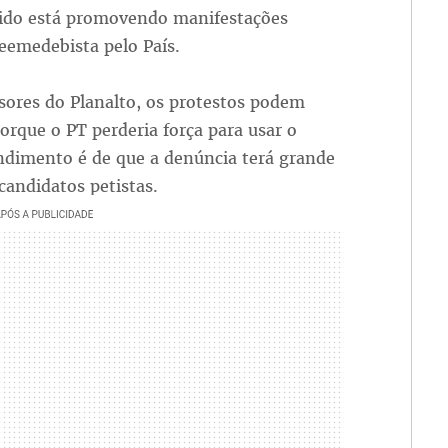
tido está promovendo manifestações
eemedebista pelo País.
sores do Planalto, os protestos podem
orque o PT perderia força para usar o
ndimento é de que a denúncia terá grande
candidatos petistas.