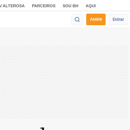
V ALTEROSA
PARCEIROS
SOU BH
AQUI
Assine
Entrar