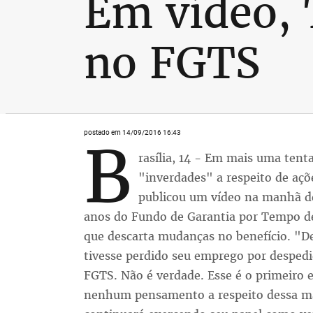
Em vídeo,
no FGTS
postado em 14/09/2016 16:43
B
rasília, 14 - Em mais uma tenta
"inverdades" a respeito de aç
publicou um vídeo na manhã de
anos do Fundo de Garantia por Tempo d
que descarta mudanças no benefício. "
tivesse perdido seu emprego por despedid
FGTS. Não é verdade. Esse é o primeiro 
nenhum pensamento a respeito dessa ma