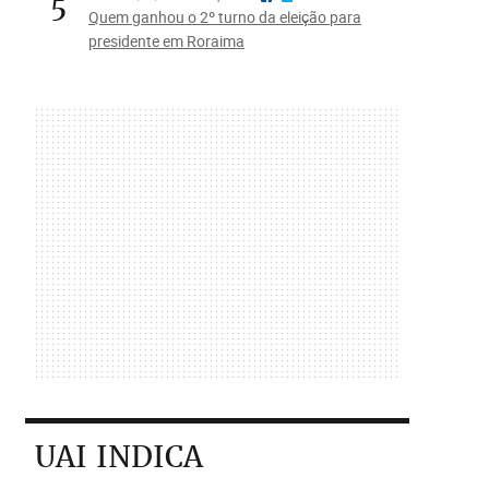
5
Quem ganhou o 2º turno da eleição para
presidente em Roraima
UAI INDICA