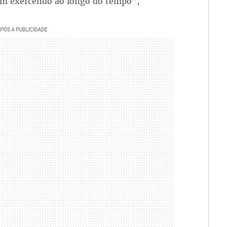
em exercendo ao longo do tempo",