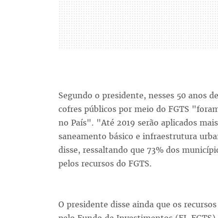
Segundo o presidente, nesses 50 anos de
cofres públicos por meio do FGTS "foram
no País". "Até 2019 serão aplicados mai
saneamento básico e infraestrutura urba
disse, ressaltando que 73% dos município
pelos recursos do FGTS.
O presidente disse ainda que os recursos