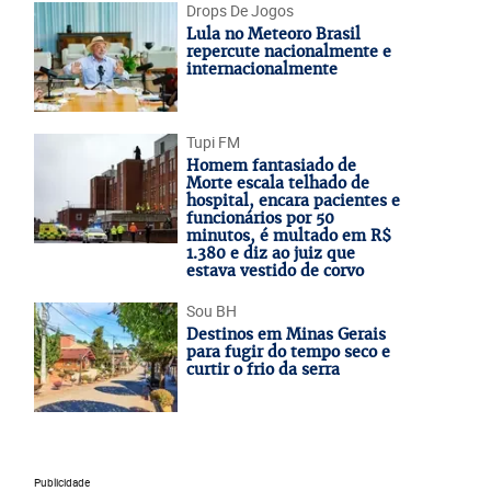
Drops De Jogos
Lula no Meteoro Brasil
repercute nacionalmente e
internacionalmente
Tupi FM
Homem fantasiado de
Morte escala telhado de
hospital, encara pacientes e
funcionários por 50
minutos, é multado em R$
1.380 e diz ao juiz que
estava vestido de corvo
Sou BH
Destinos em Minas Gerais
para fugir do tempo seco e
curtir o frio da serra
Publicidade