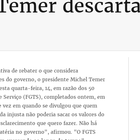
 Temer descart
tiva de rebater o que considera
ões do governo, o presidente Michel Temer
sta quarta-feira, 14, em razão dos 50
e Serviço (FGTS), completados ontem, em
De vez em quando se divulgou que quem
a injusta não poderia sacar os valores do
esclarecimento que quero fazer. Não há
téria no governo", afirmou. "O FGTS