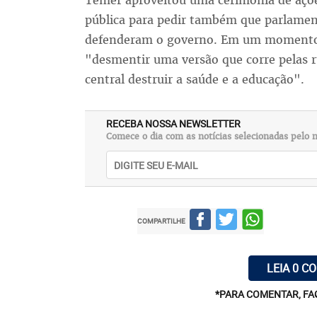
Temer aproveitou uma cerimônia de açõe
pública para pedir também que parlamen
defenderam o governo. Em um momento e
"desmentir uma versão que corre pelas 
central destruir a saúde e a educação".
RECEBA NOSSA NEWSLETTER
Comece o dia com as notícias selecionadas pelo n
COMPARTILHE
LEIA 0 C
*PARA COMENTAR, FA