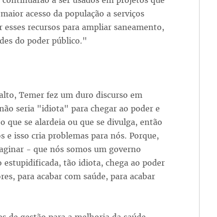
 continuarão a ser usados em projetos que
maior acesso da população a serviços
ar esses recursos para ampliar saneamento,
des do poder público."
alto, Temer fez um duro discurso em
não seria "idiota" para chegar ao poder e
 o que se alardeia ou que se divulga, então
s e isso cria problemas para nós. Porque,
maginar - que nós somos um governo
 estupidificada, tão idiota, chega ao poder
ores, para acabar com saúde, para acabar