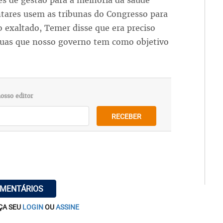
s de gestão para a melhoria da saúde
tares usem as tribunas do Congresso para
xaltado, Temer disse que era preciso
ruas que nosso governo tem como objetivo
osso editor
RECEBER
OMENTÁRIOS
ÇA SEU
LOGIN
OU
ASSINE