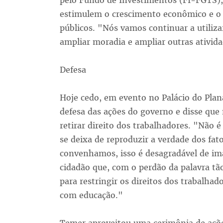
pelo Fundo de Investimentos (FI-FGTS),
estimulem o crescimento econômico e o 
públicos. "Nós vamos continuar a utiliz
ampliar moradia e ampliar outras ativida
Defesa
Hoje cedo, em evento no Palácio do Plan
defesa das ações do governo e disse que 
retirar direito dos trabalhadores. "Não é
se deixa de reproduzir a verdade dos fato
convenhamos, isso é desagradável de i
cidadão que, com o perdão da palavra tão
para restringir os direitos dos trabalhad
com educação."