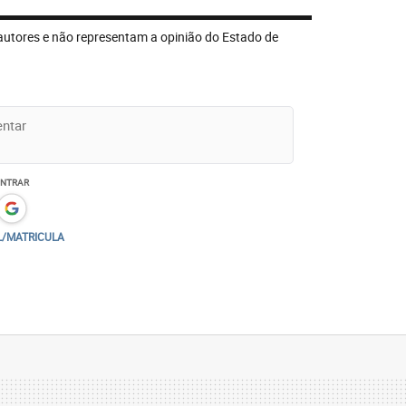
autores e não representam a opinião do Estado de
ENTRAR
L/MATRICULA