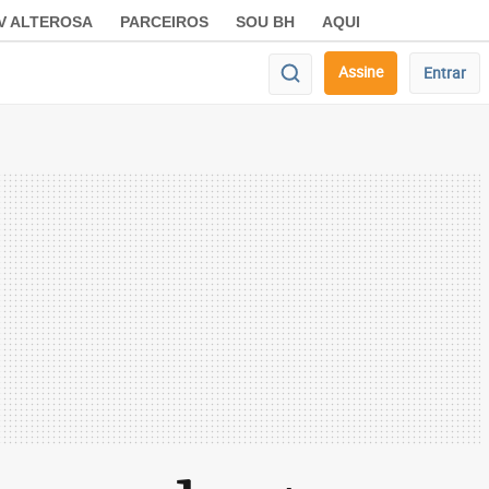
V ALTEROSA
PARCEIROS
SOU BH
AQUI
Assine
Entrar