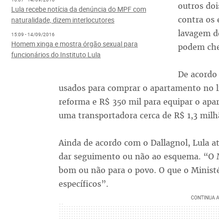
outros doi
Lula recebe notícia da denúncia do MPF com
contra os 
naturalidade, dizem interlocutores
lavagem de
15:09 - 14/09/2016
Homem xinga e mostra órgão sexual para
podem cheg
funcionários do Instituto Lula
De acordo 
usados para comprar o apartamento no li
reforma e R$ 350 mil para equipar o apa
uma transportadora cerca de R$ 1,3 milh
Ainda de acordo com o Dallagnol, Lula a
dar seguimento ou não ao esquema. “O M
bom ou não para o povo. O que o Ministér
específicos”.