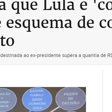
a que Lula é '
 esquema de co
to
destinada ao ex-presidente supera a quantia de R