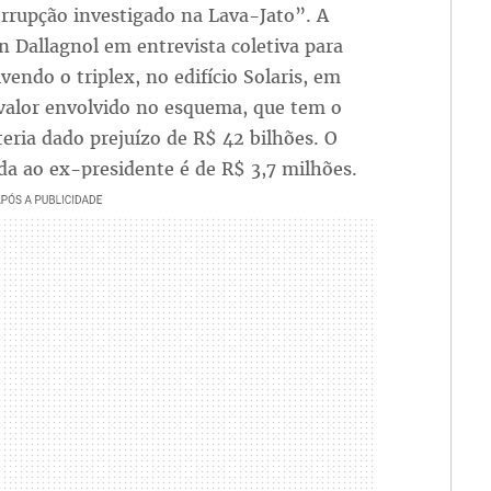
upção investigado na Lava-Jato”. A
an Dallagnol em entrevista coletiva para
vendo o triplex, no edifício Solaris, em
 valor envolvido no esquema, que tem o
ria dado prejuízo de R$ 42 bilhões. O
da ao ex-presidente é de R$ 3,7 milhões.