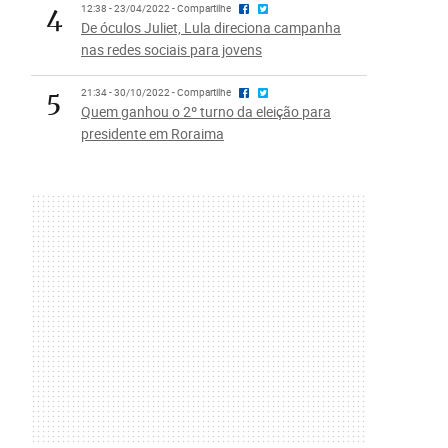
4
12:38 - 23/04/2022 - Compartilhe
De óculos Juliet, Lula direciona campanha
nas redes sociais para jovens
5
21:34 - 30/10/2022 - Compartilhe
Quem ganhou o 2º turno da eleição para
presidente em Roraima