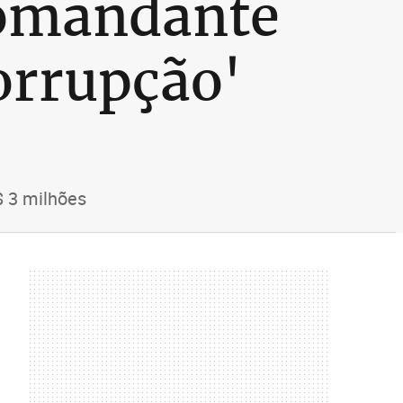
comandante
rrupção'
$ 3 milhões