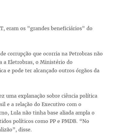
PT, eram os "grandes beneficiários" do
de corrupção que ocorria na Petrobras não
a a Eletrobras, o Ministério do
ca e pode ter alcançado outros órgãos da
ez uma explanação sobre ciência política
sil e a relação do Executivo com o
rno, Lula não tinha base aliada ampla o
rtidos políticos como PP e PMDB. “No
lizão”, disse.