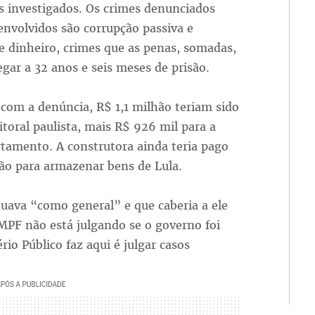
s investigados. Os crimes denunciados
envolvidos são corrupção passiva e
 dinheiro, crimes que as penas, somadas,
ar a 32 anos e seis meses de prisão.
com a denúncia, R$ 1,1 milhão teriam sido
toral paulista, mais R$ 926 mil para a
rtamento. A construtora ainda teria pago
ão para armazenar bens de Lula.
tuava “como general” e que caberia a ele
PF não está julgando se o governo foi
io Público faz aqui é julgar casos