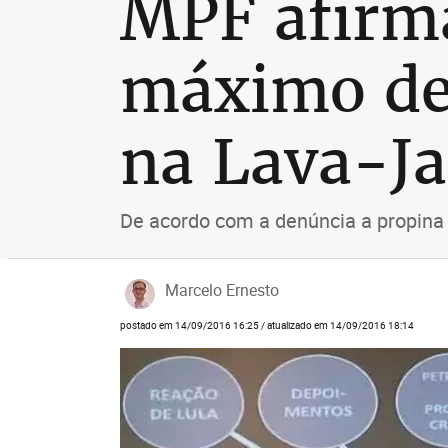
MPF afirm
máximo de
na Lava-Ja
De acordo com a denúncia a propina 
Marcelo Ernesto
postado em 14/09/2016 16:25 / atualizado em 14/09/2016 18:14