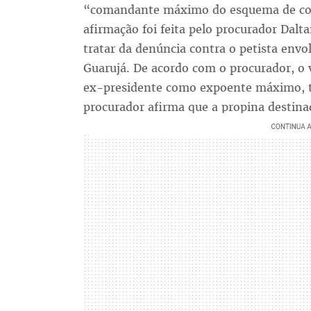
“comandante máximo do esquema de corr
afirmação foi feita pelo procurador Dalt
tratar da denúncia contra o petista envol
Guarujá. De acordo com o procurador, o
ex-presidente como expoente máximo, te
procurador afirma que a propina destina