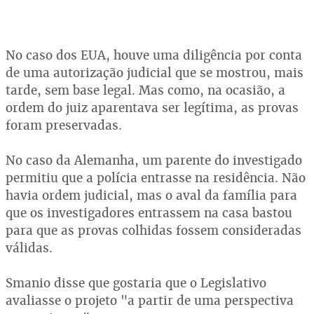
No caso dos EUA, houve uma diligência por conta
de uma autorização judicial que se mostrou, mais
tarde, sem base legal. Mas como, na ocasião, a
ordem do juiz aparentava ser legítima, as provas
foram preservadas.
No caso da Alemanha, um parente do investigado
permitiu que a polícia entrasse na residência. Não
havia ordem judicial, mas o aval da família para
que os investigadores entrassem na casa bastou
para que as provas colhidas fossem consideradas
válidas.
Smanio disse que gostaria que o Legislativo
avaliasse o projeto "a partir de uma perspectiva