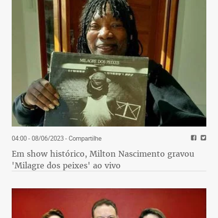
04:00 - 08/06/2023
- Compartilhe
Em show histórico, Milton Nascimento gravou
'Milagre dos peixes' ao vivo