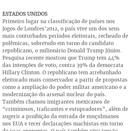
ESTADOS UNIDOS
Primeiro lugar na classificação de países nos
Jogos de Londres'2012, o país vive um dos seus
mais conturbados períodos eleitorais, recheado de
polêmicas, sobretudo em torno do candidato
republicano, o milionário Donald Trump Júnior.
Pesquisa recente mostrou que Trump tem 44%
das intenções de voto, contra 39% da democrata
Hillary Clinton. O republicano tem arrebanhado
eleitorado mais conservador a partir de propostas
como a ampliação do poder militar americano e a
modernização do arsenal nuclear do país.
Também chamou imigrantes mexicanos de
“criminosos, traficantes e estupradores”, além de
sugerir a proibição da entrada de muçulmanos
nos EUA e tecer declarações machistas em torno
de suas oponentes. O país também vive tensão