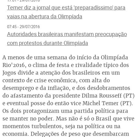
Temer diz a jornal que está 'preparadíssimo' para
vaias na abertura da Olimpíada
07:45 - 29/07/2016
Autoridades brasileiras manifestam preocupação
com protestos durante Olimpíada
A menos de uma semana do início da Olimpíada
Rio'2016, o clima de festa e rivalidade típico dos
Jogos divide a atenção dos brasileiros em um
contexto de crise econômica, com alta do
desemprego e da inflação, e dos desdobramentos
do afastamento da presidente Dilma Rousseff (PT)
e eventual posse do então vice Michel Temer (PT).
Os dois protagonizam uma partida política para
se manter no poder. Mas não é só o Brasil que vive
momentos turbulentos, seja na política ou na
economia. Delegações de peso que desembarcam