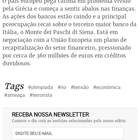
O país europeu pega carona em problema vivido
pela Grécia e começa a sentir abalos nas finanças.
As ações dos bancos estão caindo e a principal
preocupação recai sobre o terceiro maior banco da
Itália, o Monte dei Paschi di Siena. Está em
negociação com a União Europeia um plano de
recapitalização do setor financeiro, pressionado
por cerca de 360 milhões de euros em créditos
duvidosos.
Tags
#olimpíada
#rio
#tensão
#econômica
#ameaça
#terrorista
RECEBA NOSSA NEWSLETTER
Comece o dia com as notícias selecionadas pelo nosso editor