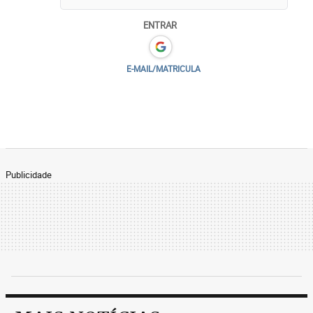
ENTRAR
E-MAIL/MATRICULA
Publicidade