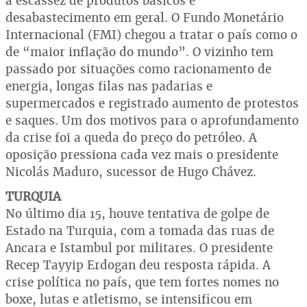
a escassez de produtos básicos e
desabastecimento em geral. O Fundo Monetário
Internacional (FMI) chegou a tratar o país como o
de “maior inflação do mundo”. O vizinho tem
passado por situações como racionamento de
energia, longas filas nas padarias e
supermercados e registrado aumento de protestos
e saques. Um dos motivos para o aprofundamento
da crise foi a queda do preço do petróleo. A
oposição pressiona cada vez mais o presidente
Nicolás Maduro, sucessor de Hugo Chávez.
TURQUIA
No último dia 15, houve tentativa de golpe de
Estado na Turquia, com a tomada das ruas de
Ancara e Istambul por militares. O presidente
Recep Tayyip Erdogan deu resposta rápida. A
crise política no país, que tem fortes nomes no
boxe, lutas e atletismo, se intensificou em