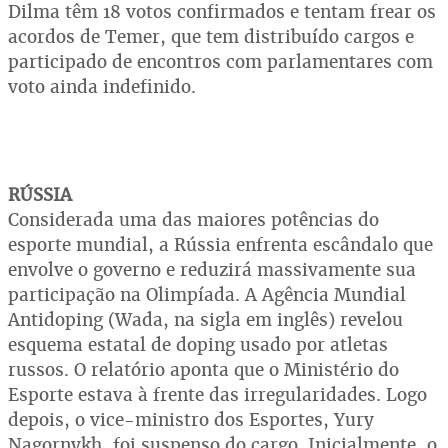
Dilma têm 18 votos confirmados e tentam frear os
acordos de Temer, que tem distribuído cargos e
participado de encontros com parlamentares com
voto ainda indefinido.
RÚSSIA
Considerada uma das maiores potências do
esporte mundial, a Rússia enfrenta escândalo que
envolve o governo e reduzirá massivamente sua
participação na Olimpíada. A Agência Mundial
Antidoping (Wada, na sigla em inglês) revelou
esquema estatal de doping usado por atletas
russos. O relatório aponta que o Ministério do
Esporte estava à frente das irregularidades. Logo
depois, o vice-ministro dos Esportes, Yury
Nagornykh, foi suspenso do cargo. Inicialmente, o