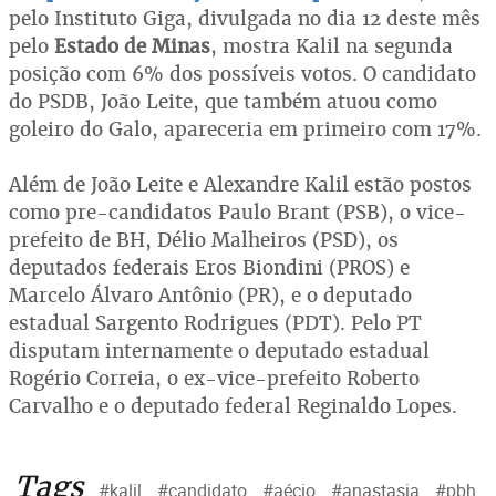
pelo Instituto Giga, divulgada no dia 12 deste mês
pelo
Estado de Minas
, mostra Kalil na segunda
posição com 6% dos possíveis votos. O candidato
do PSDB, João Leite, que também atuou como
goleiro do Galo, apareceria em primeiro com 17%.
Além de João Leite e Alexandre Kalil estão postos
como pre-candidatos Paulo Brant (PSB), o vice-
prefeito de BH, Délio Malheiros (PSD), os
deputados federais Eros Biondini (PROS) e
Marcelo Álvaro Antônio (PR), e o deputado
estadual Sargento Rodrigues (PDT). Pelo PT
disputam internamente o deputado estadual
Rogério Correia, o ex-vice-prefeito Roberto
Carvalho e o deputado federal Reginaldo Lopes.
Tags
#kalil
#candidato
#aécio
#anastasia
#pbh