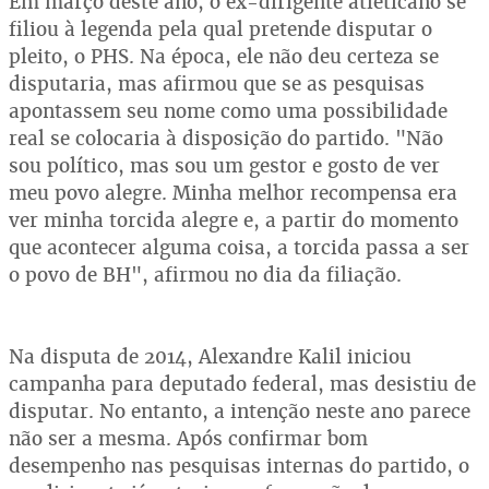
Em março deste ano, o ex-dirigente atleticano se
filiou à legenda pela qual pretende disputar o
pleito, o PHS. Na época, ele não deu certeza se
disputaria, mas afirmou que se as pesquisas
apontassem seu nome como uma possibilidade
real se colocaria à disposição do partido. "Não
sou político, mas sou um gestor e gosto de ver
meu povo alegre. Minha melhor recompensa era
ver minha torcida alegre e, a partir do momento
que acontecer alguma coisa, a torcida passa a ser
o povo de BH", afirmou no dia da filiação.
Na disputa de 2014, Alexandre Kalil iniciou
campanha para deputado federal, mas desistiu de
disputar. No entanto, a intenção neste ano parece
não ser a mesma. Após confirmar bom
desempenho nas pesquisas internas do partido, o