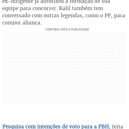
ex-dirigente já autorizou a formação de sua
equipe para concorrer. Kalil também tem
conversado com outras legendas, como o PP, para
compor aliança.
Pesquisa com intenções de voto para a PBH
, feita