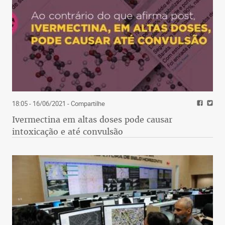
18:05 - 16/06/2021
- Compartilhe
Ivermectina em altas doses pode causar
intoxicação e até convulsão