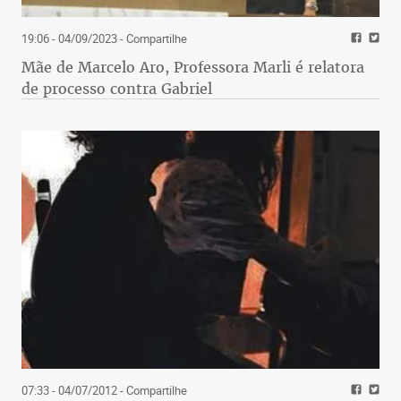
19:06 - 04/09/2023
- Compartilhe
Mãe de Marcelo Aro, Professora Marli é relatora
de processo contra Gabriel
07:33 - 04/07/2012
- Compartilhe