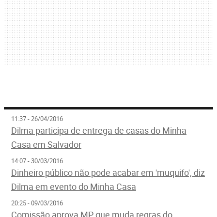
11:37 - 26/04/2016
Dilma participa de entrega de casas do Minha
Casa em Salvador
14:07 - 30/03/2016
Dinheiro público não pode acabar em 'muquifo', diz
Dilma em evento do Minha Casa
20:25 - 09/03/2016
Comissão aprova MP que muda regras do