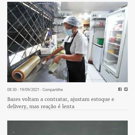
08:30 - 19/09/2021
- Compartilhe
Bares voltam a contratar, ajustam estoque e
delivery, mas reação é lenta