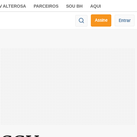
V ALTEROSA
PARCEIROS
SOU BH
AQUI
Assine
Entrar