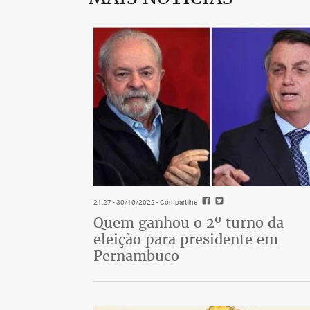
21:27 - 30/10/2022
- Compartilhe
Quem ganhou o 2º turno da
eleição para presidente em
Pernambuco