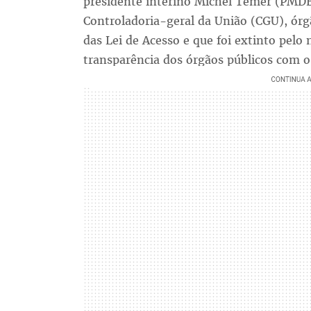
presidente interino Michel Temer (PMDB
Controladoria-geral da União (CGU), órg
das Lei de Acesso e que foi extinto pel
transparência dos órgãos públicos com o