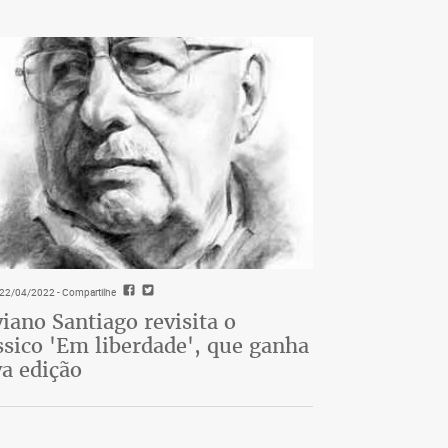
- 22/04/2022
- Compartilhe
viano Santiago revisita o
ssico 'Em liberdade', que ganha
a edição