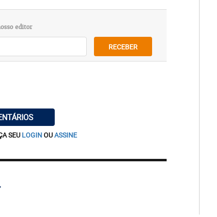
osso editor
RECEBER
ENTÁRIOS
ÇA SEU
LOGIN
OU
ASSINE