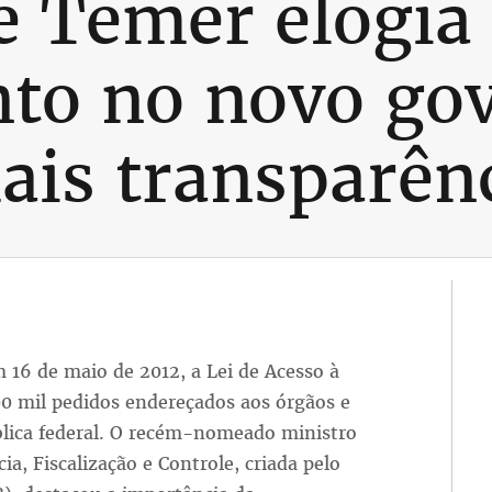
e Temer elogia
nto no novo gov
is transparên
 16 de maio de 2012, a Lei de Acesso à
0 mil pedidos endereçados aos órgãos e
blica federal. O recém-nomeado ministro
ia, Fiscalização e Controle, criada pelo