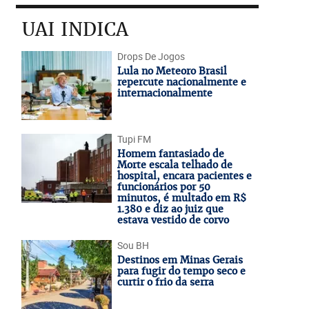
UAI INDICA
Drops De Jogos
Lula no Meteoro Brasil
repercute nacionalmente e
internacionalmente
Tupi FM
Homem fantasiado de
Morte escala telhado de
hospital, encara pacientes e
funcionários por 50
minutos, é multado em R$
1.380 e diz ao juiz que
estava vestido de corvo
Sou BH
Destinos em Minas Gerais
para fugir do tempo seco e
curtir o frio da serra