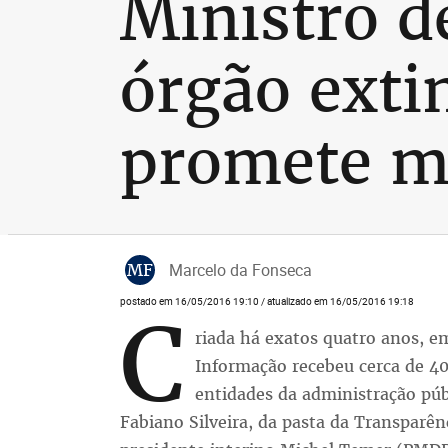
Ministro d
órgão exti
promete ma
MF
Marcelo da Fonseca
postado em 16/05/2016 19:10 / atualizado em 16/05/2016 19:18
C
riada há exatos quatro anos, em
Informação recebeu cerca de 40
entidades da administração pú
Fabiano Silveira, da pasta da Transparênc