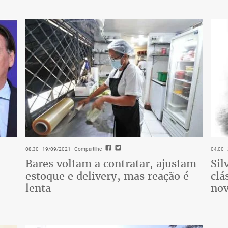
08:30 - 19/09/2021
- Compartilhe
04:00 
Bares voltam a contratar, ajustam
Sil
estoque e delivery, mas reação é
clá
lenta
nov