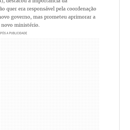
), destacou a importância da
ão quer era responsável pela coordenação
o novo governo, mas prometeu aprimorar a
 novo ministério.