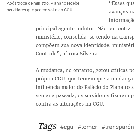
“Esses qu
Após troca de ministro, Planalto recebe
servidores que pedem volta da CGU
avanços na
informaçã
principal agente indutor. Não por outra 
ministério, consolida-se tendo na transp
compõem sua nova identidade: ministério
Controle”, afirma Silveira.
A mudança, no entanto, gerou críticas po
própria CGU, que temem que a mudança 
influência maior do Palácio do Planalto 
semana passada, os servidores fizeram pr
contra as alterações na CGU.
Tags
#cgu
#temer
#transparên