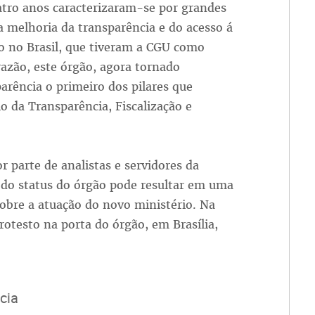
atro anos caracterizaram-se por grandes
 melhoria da transparência e do acesso á
o no Brasil, que tiveram a CGU como
razão, este órgão, agora tornado
arência o primeiro dos pilares que
 da Transparência, Fiscalização e
r parte de analistas e servidores da
do status do órgão pode resultar em uma
sobre a atuação do novo ministério. Na
otesto na porta do órgão, em Brasília,
cia