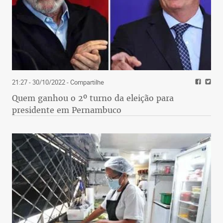
21:27 - 30/10/2022
- Compartilhe
Quem ganhou o 2º turno da eleição para
presidente em Pernambuco