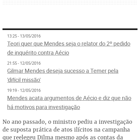
13:25 - 13/05/2016
Teori quer que Mendes seja o relator do 2º pedido
de inquérito contra Aécio
21:55 - 12/05/2016
Gilmar Mendes deseja sucesso a Temer pela
'difícil missão'
19:19 - 12/05/2016
Mendes acata argumentos de Aécio e diz que não
há motivos para investigação
No ano passado, o ministro pediu a investigação
de suposta prática de atos ilícitos na campanha
que reelegeu Dilma mesmo após as contas da