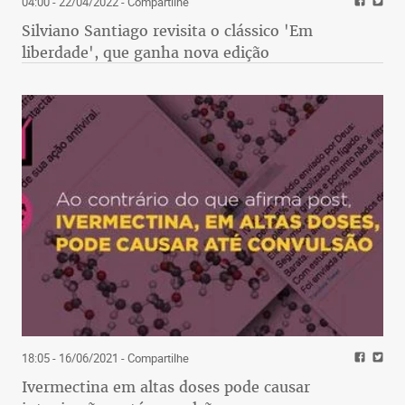
04:00 - 22/04/2022
- Compartilhe
Silviano Santiago revisita o clássico 'Em
liberdade', que ganha nova edição
18:05 - 16/06/2021
- Compartilhe
Ivermectina em altas doses pode causar