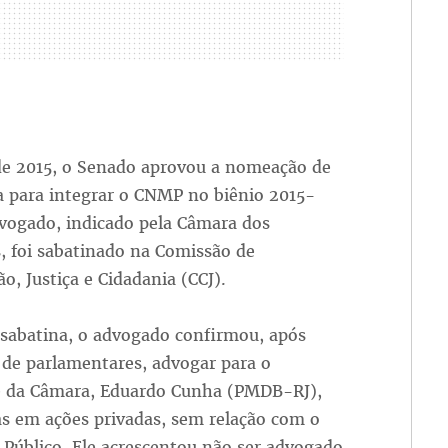
e 2015, o Senado aprovou a nomeação de
a para integrar o CNMP no biênio 2015-
dvogado, indicado pela Câmara dos
, foi sabatinado na Comissão de
ão, Justiça e Cidadania (CCJ).
 sabatina, o advogado confirmou, após
 de parlamentares, advogar para o
e da Câmara, Eduardo Cunha (PMDB-RJ),
s em ações privadas, sem relação com o
 Público. Ele acrescentou não ser advogado