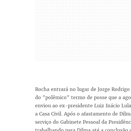
Rocha entrará no lugar de Jorge Rodrigo
do "polêmico" termo de posse que a ago
enviou ao ex-presidente Luiz Inácio Lul
a Casa Civil. Após o afastamento de Dilm
serviço do Gabinete Pessoal da Presidên
trabalhando para Dilma até a conclusão