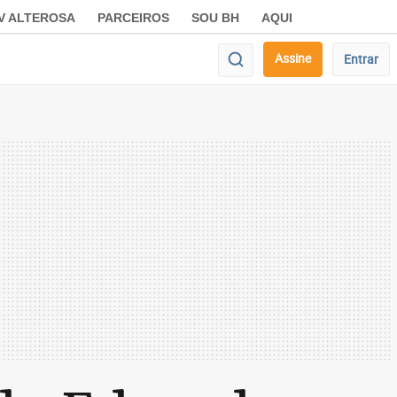
V ALTEROSA
PARCEIROS
SOU BH
AQUI
Assine
Entrar