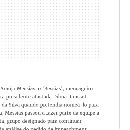
 Araújo Messias, o 'Bessias', mensageiro
ra presidente afastada Dilma Rousseff
a da Silva quando pretendia nomeá-lo para
a, Messias passou a fazer parte da equipe a
cia, grupo designado para continuar
 da análise do pedido de impeachment.