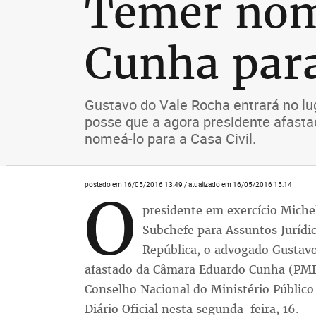
Temer nom
Cunha para
Gustavo do Vale Rocha entrará no lu
posse que a agora presidente afasta
nomeá-lo para a Casa Civil.
postado em 16/05/2016 13:49 / atualizado em 16/05/2016 15:14
O
presidente em exercício Mich
Subchefe para Assuntos Jurídic
República, o advogado Gustav
afastado da Câmara Eduardo Cunha (PM
Conselho Nacional do Ministério Públic
Diário Oficial nesta segunda-feira, 16.