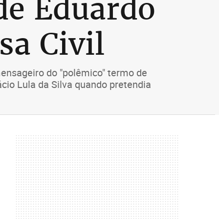
de Eduardo
sa Civil
mensageiro do "polêmico" termo de
cio Lula da Silva quando pretendia