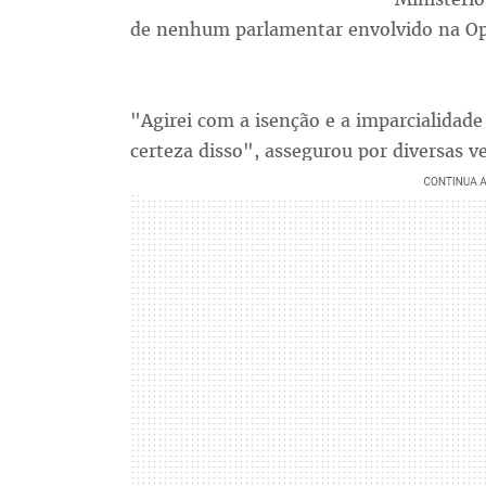
de nenhum parlamentar envolvido na Op
"Agirei com a isenção e a imparcialidade
certeza disso", assegurou por diversas v