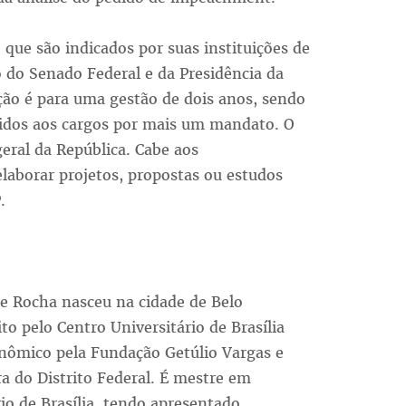
que são indicados por suas instituições de
do Senado Federal e da Presidência da
ação é para uma gestão de dois anos, sendo
idos aos cargos por mais um mandato. O
eral da República. Cabe aos
elaborar projetos, propostas ou estudos
.
e Rocha nasceu na cidade de Belo
o pelo Centro Universitário de Brasília
onômico pela Fundação Getúlio Vargas e
a do Distrito Federal. É mestre em
rio de Brasília, tendo apresentado