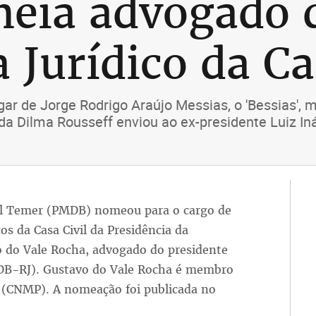
eia advogado 
 Jurídico da Ca
gar de Jorge Rodrigo Araújo Messias, o 'Bessias', 
da Dilma Rousseff enviou ao ex-presidente Luiz Iná
el Temer (PMDB) nomeou para o cargo de
os da Casa Civil da Presidência da
o do Vale Rocha, advogado do presidente
DB-RJ). Gustavo do Vale Rocha é membro
o (CNMP). A nomeação foi publicada no