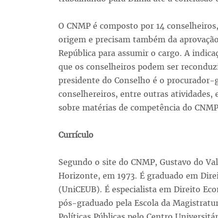
O CNMP é composto por 14 conselheiros, 
origem e precisam também da aprovação 
República para assumir o cargo. A indic
que os conselheiros podem ser reconduz
presidente do Conselho é o procurador-g
conselhereiros, entre outras atividades, 
sobre matérias de competência do CNMP
Currículo
Segundo o site do CNMP, Gustavo do Val
Horizonte, em 1973. É graduado em Direit
(UniCEUB). É especialista em Direito Ec
pós-graduado pela Escola da Magistratur
Políticas Públicas pelo Centro Universitá