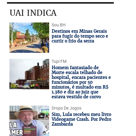
UAI INDICA
Sou BH
Destinos em Minas Gerais
para fugir do tempo seco e
curtir o frio da serra
Tupi FM
Homem fantasiado de
Morte escala telhado de
hospital, encara pacientes e
funcionários por 50
minutos, é multado em R$
1.380 e diz ao juiz que
estava vestido de corvo
Drops De Jogos
Sim, Lula recebeu meu livro
Videogame Crash. Por Pedro
Zambarda