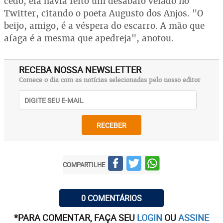
cedo, ela havia feito um desabafo velado no
Twitter, citando o poeta Augusto dos Anjos. "O
beijo, amigo, é a véspera do escarro. A mão que
afaga é a mesma que apedreja", anotou.
RECEBA NOSSA NEWSLETTER
Comece o dia com as notícias selecionadas pelo nosso editor
RECEBER
COMPARTILHE
0 COMENTÁRIOS
*PARA COMENTAR, FAÇA SEU
LOGIN
OU
ASSINE