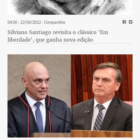
04:00 - 22/04/2022
- Compartilhe
Silviano Santiago revisita o clássico 'Em
liberdade', que ganha nova edição