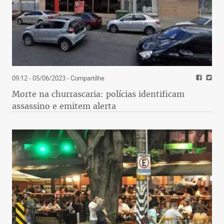
09:12 - 05/06/2023
- Compartilhe
Morte na churrascaria: polícias identificam
assassino e emitem alerta