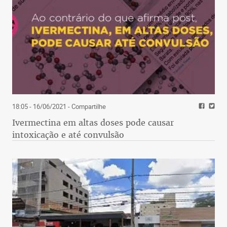
18:05 - 16/06/2021
- Compartilhe
Ivermectina em altas doses pode causar
intoxicação e até convulsão