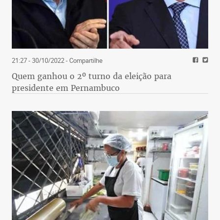
21:27 - 30/10/2022
- Compartilhe
Quem ganhou o 2º turno da eleição para
presidente em Pernambuco