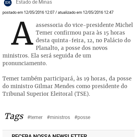
Estado de Minas
EM
postado em 12/05/2016 12:07 / atualizado em 12/05/2016 12:47
A
assessoria do vice-presidente Michel
Temer confirmou para às 15 horas
desta quinta-feira, 12, no Palácio do
Planalto, a posse dos novos
ministros. Ela será seguida de um
pronunciamento.
Temer também participará, às 19 horas, da posse
do ministro Gilmar Mendes como presidente do
Tribunal Superior Eleitoral (TSE).
Tags
#temer
#ministros
#posse
RECEBA NOSSA NEWSLETTER