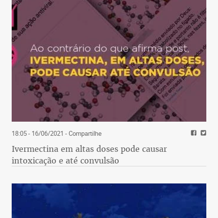
18:05 - 16/06/2021
- Compartilhe
Ivermectina em altas doses pode causar
intoxicação e até convulsão