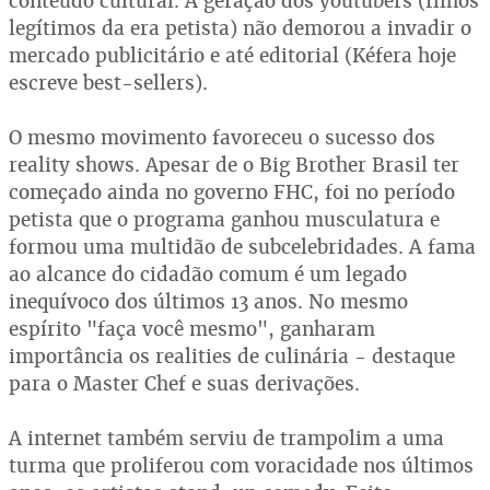
conteúdo cultural. A geração dos youtubers (filhos
legítimos da era petista) não demorou a invadir o
mercado publicitário e até editorial (Kéfera hoje
escreve best-sellers).
O mesmo movimento favoreceu o sucesso dos
reality shows. Apesar de o Big Brother Brasil ter
começado ainda no governo FHC, foi no período
petista que o programa ganhou musculatura e
formou uma multidão de subcelebridades. A fama
ao alcance do cidadão comum é um legado
inequívoco dos últimos 13 anos. No mesmo
espírito "faça você mesmo", ganharam
importância os realities de culinária - destaque
para o Master Chef e suas derivações.
A internet também serviu de trampolim a uma
turma que proliferou com voracidade nos últimos