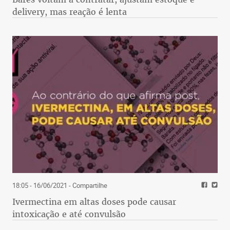
delivery, mas reação é lenta
18:05 - 16/06/2021
- Compartilhe
Ivermectina em altas doses pode causar
intoxicação e até convulsão