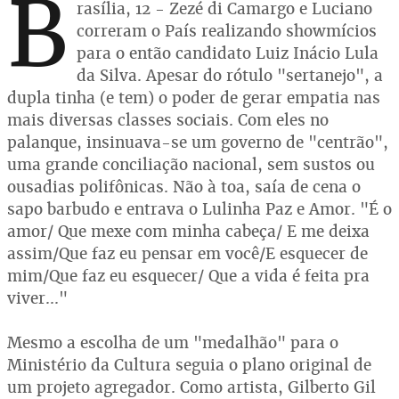
B
rasília, 12 - Zezé di Camargo e Luciano
correram o País realizando showmícios
para o então candidato Luiz Inácio Lula
da Silva. Apesar do rótulo "sertanejo", a
dupla tinha (e tem) o poder de gerar empatia nas
mais diversas classes sociais. Com eles no
palanque, insinuava-se um governo de "centrão",
uma grande conciliação nacional, sem sustos ou
ousadias polifônicas. Não à toa, saía de cena o
sapo barbudo e entrava o Lulinha Paz e Amor. "É o
amor/ Que mexe com minha cabeça/ E me deixa
assim/Que faz eu pensar em você/E esquecer de
mim/Que faz eu esquecer/ Que a vida é feita pra
viver..."
Mesmo a escolha de um "medalhão" para o
Ministério da Cultura seguia o plano original de
um projeto agregador. Como artista, Gilberto Gil