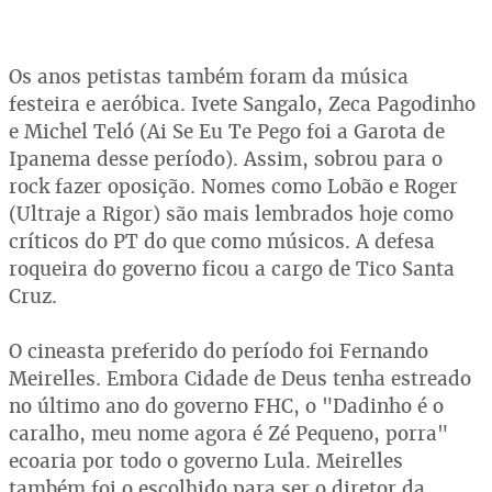
Os anos petistas também foram da música
festeira e aeróbica. Ivete Sangalo, Zeca Pagodinho
e Michel Teló (Ai Se Eu Te Pego foi a Garota de
Ipanema desse período). Assim, sobrou para o
rock fazer oposição. Nomes como Lobão e Roger
(Ultraje a Rigor) são mais lembrados hoje como
críticos do PT do que como músicos. A defesa
roqueira do governo ficou a cargo de Tico Santa
Cruz.
O cineasta preferido do período foi Fernando
Meirelles. Embora Cidade de Deus tenha estreado
no último ano do governo FHC, o "Dadinho é o
caralho, meu nome agora é Zé Pequeno, porra"
ecoaria por todo o governo Lula. Meirelles
também foi o escolhido para ser o diretor da