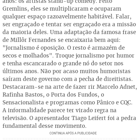
anos: os artistas stand-up comedy. Feito
Gremlins, eles se multiplicaram e ocuparam
qualquer espaço razoavelmente habitável. Falar,
ser engraçado e tentar ser engraçado era a missão
da maioria deles. Uma adaptação da famosa frase
de Millôr Fernandes se encaixaria bem aqui:
"Jornalismo é oposição. O resto é armazém de
secos e molhados". Troque jornalismo por humor
e tenha escancarado o grande nó do setor nos
últimos anos. Não por acaso muitos humoristas
saíram deste governo com a pecha de direitistas.
Destacaram-se na arte de fazer rir Marcelo Adnet,
Rafinha Bastos, o Porta dos Fundos, o
Sensacionalista e programas como Pânico e CQC.
A informalidade parece ter virado regra na
televisão. O apresentador Tiago Leifert foi a pedra
fundamental desse movimento.