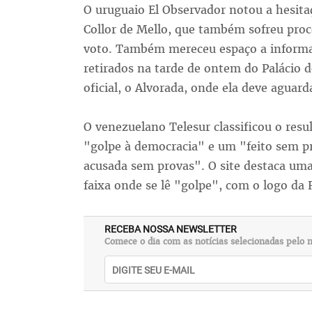
O uruguaio El Observador notou a hesit
Collor de Mello, que também sofreu pro
voto. Também mereceu espaço a informa
retirados na tarde de ontem do Palácio d
oficial, o Alvorada, onde ela deve aguar
O venezuelano Telesur classificou o re
"golpe à democracia" e um "feito sem p
acusada sem provas". O site destaca um
faixa onde se lê "golpe", com o logo da
RECEBA NOSSA NEWSLETTER
Comece o dia com as notícias selecionadas pelo n