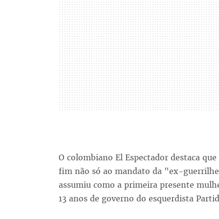
O colombiano El Espectador destaca que a
fim não só ao mandato da "ex-guerrilhei
assumiu como a primeira presente mulher
13 anos de governo do esquerdista Parti