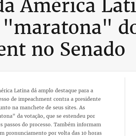
a América Lat
à "maratona" d
nt no Senado
érica Latina dá amplo destaque para a
cesso de impeachment contra a presidente
unto na manchete de seus sites. As
tona" da votação, que se estendeu por
os passos do processo. Também informam
um pronunciamento por volta das 10 horas