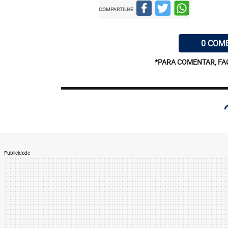
COMPARTILHE
0 COM
*PARA COMENTAR, FA
Publicidade