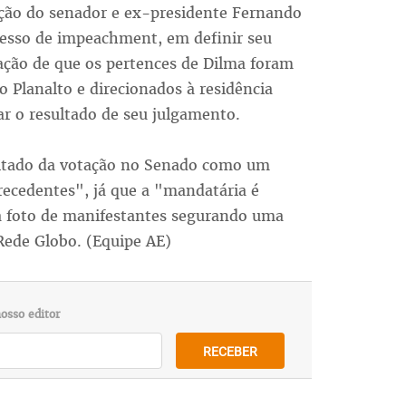
ação do senador e ex-presidente Fernando
cesso de impeachment, em definir seu
ção de que os pertences de Dilma foram
o Planalto e direcionados à residência
dar o resultado de seu julgamento.
sultado da votação no Senado como um
recedentes", já que a "mandatária é
a foto de manifestantes segurando uma
 Rede Globo. (Equipe AE)
osso editor
RECEBER