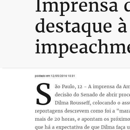
Imprensa d
destaque 
impeachme
postado em 12/05/2016 10:31
S
ão Paulo, 12 - A imprensa da Am
decisão do Senado de abrir pro
Dilma Rousseff, colocando o ass
reportagens descrevem como foi a "mara
mais de 20 horas, e apontam os próxim
que há a expectativa de que Dilma faça 