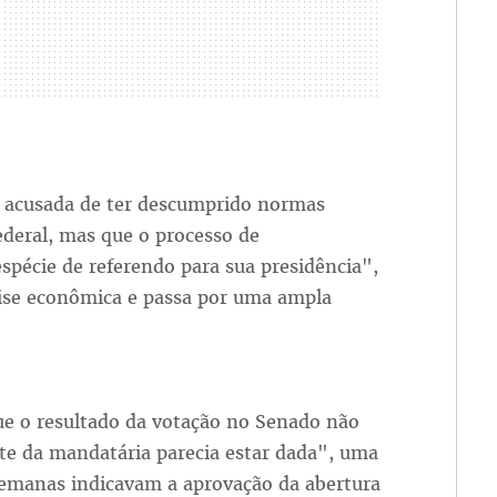
oi acusada de ter descumprido normas
ederal, mas que o processo de
écie de referendo para sua presidência",
rise econômica e passa por uma ampla
ue o resultado da votação no Senado não
rte da mandatária parecia estar dada", uma
 semanas indicavam a aprovação da abertura