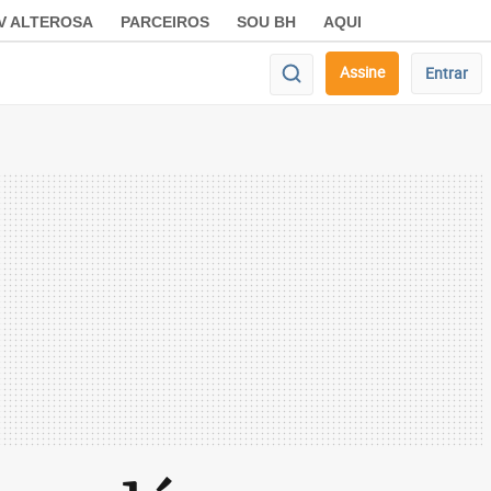
V ALTEROSA
PARCEIROS
SOU BH
AQUI
Assine
Entrar