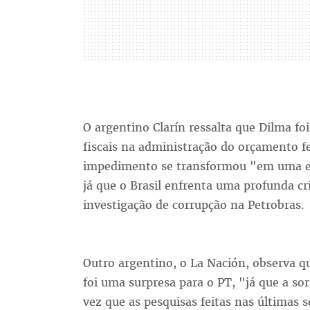
O argentino Clarín ressalta que Dilma f
fiscais na administração do orçamento f
impedimento se transformou "em uma esp
já que o Brasil enfrenta uma profunda c
investigação de corrupção na Petrobras.
Outro argentino, o La Nación, observa q
foi uma surpresa para o PT, "já que a so
vez que as pesquisas feitas nas últimas