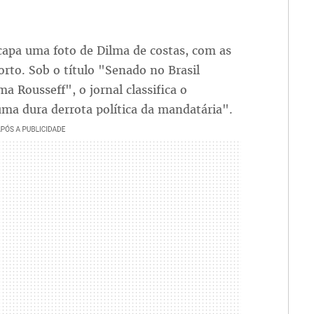
 capa uma foto de Dilma de costas, com as
rto. Sob o título "Senado no Brasil
a Rousseff", o jornal classifica o
ma dura derrota política da mandatária".