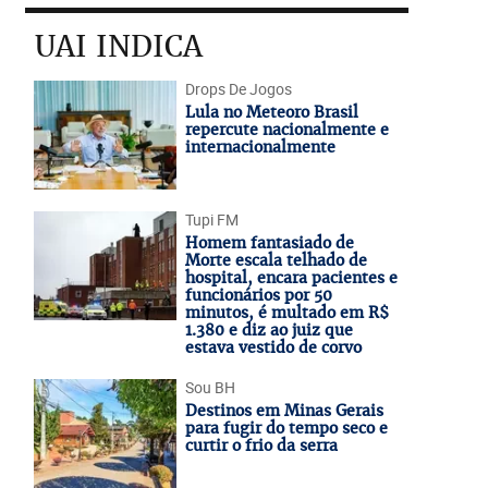
UAI INDICA
Drops De Jogos
Lula no Meteoro Brasil
repercute nacionalmente e
internacionalmente
Tupi FM
Homem fantasiado de
Morte escala telhado de
hospital, encara pacientes e
funcionários por 50
minutos, é multado em R$
1.380 e diz ao juiz que
estava vestido de corvo
Sou BH
Destinos em Minas Gerais
para fugir do tempo seco e
curtir o frio da serra