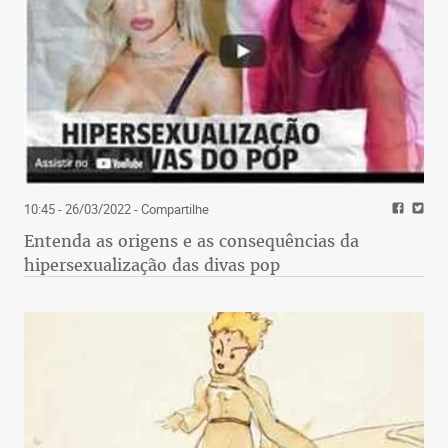
10:45 - 26/03/2022
- Compartilhe
Entenda as origens e as consequências da
hipersexualização das divas pop