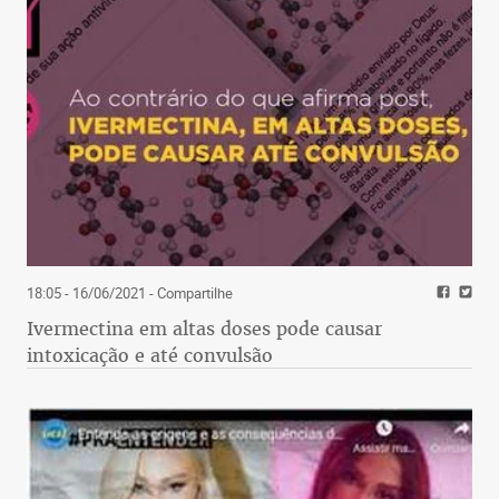
18:05 - 16/06/2021
- Compartilhe
Ivermectina em altas doses pode causar
intoxicação e até convulsão