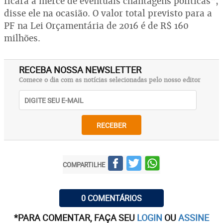
ficará a mercê de eventuais chantagens políticas",
disse ele na ocasião. O valor total previsto para a
PF na Lei Orçamentária de 2016 é de R$ 160
milhões.
RECEBA NOSSA NEWSLETTER
Comece o dia com as notícias selecionadas pelo nosso editor
RECEBER
COMPARTILHE
0 COMENTÁRIOS
*PARA COMENTAR, FAÇA SEU
LOGIN
OU
ASSINE