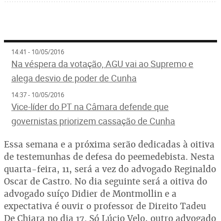
14:41 - 10/05/2016
Na véspera da votação, AGU vai ao Supremo e
alega desvio de poder de Cunha
14:37 - 10/05/2016
Vice-líder do PT na Câmara defende que
governistas priorizem cassação de Cunha
Essa semana e a próxima serão dedicadas à oitiva
de testemunhas de defesa do peemedebista. Nesta
quarta-feira, 11, será a vez do advogado Reginaldo
Oscar de Castro. No dia seguinte será a oitiva do
advogado suíço Didier de Montmollin e a
expectativa é ouvir o professor de Direito Tadeu
De Chiara no dia 17. Só Lúcio Velo, outro advogado