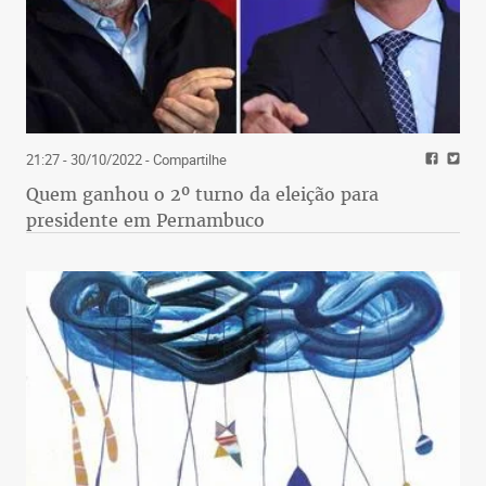
21:27 - 30/10/2022
- Compartilhe
Quem ganhou o 2º turno da eleição para
presidente em Pernambuco