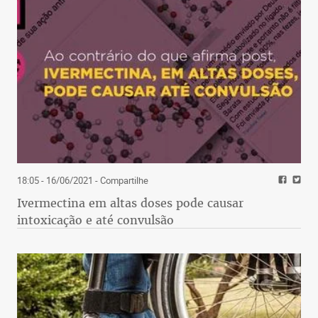
18:05 - 16/06/2021
- Compartilhe
Ivermectina em altas doses pode causar
intoxicação e até convulsão