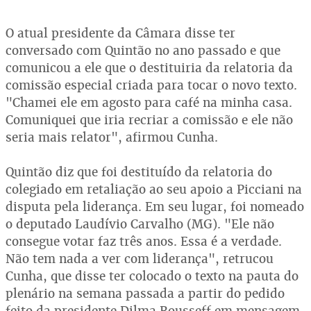
O atual presidente da Câmara disse ter
conversado com Quintão no ano passado e que
comunicou a ele que o destituiria da relatoria da
comissão especial criada para tocar o novo texto.
"Chamei ele em agosto para café na minha casa.
Comuniquei que iria recriar a comissão e ele não
seria mais relator", afirmou Cunha.
Quintão diz que foi destituído da relatoria do
colegiado em retaliação ao seu apoio a Picciani na
disputa pela liderança. Em seu lugar, foi nomeado
o deputado Laudívio Carvalho (MG). "Ele não
consegue votar faz três anos. Essa é a verdade.
Não tem nada a ver com liderança", retrucou
Cunha, que disse ter colocado o texto na pauta do
plenário na semana passada a partir do pedido
feito da presidente Dilma Rousseff em mensagem