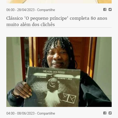
06:00 - 28/04/2023
- Compartilhe
Clássico 'O pequeno príncipe' completa 80 anos
muito além dos clichês
04:00 - 08/06/2023
- Compartilhe