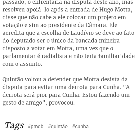
passado, o enfrentaria na disputa deste ano, mas
resolveu apoiá-lo após a entrada de Hugo Motta,
disse que não cabe a ele colocar um projeto em
votação e sim ao presidente da Câmara. Ele
acredita que a escolha de Laudívio se deve ao fato
do deputado ser o único da bancada mineira
disposto a votar em Motta, uma vez que o
parlamentar é radialista e não teria familiaridade
com o assunto.
Quintão voltou a defender que Motta desista da
disputa para evitar uma derrota para Cunha. "A
derrota será pior para Cunha. Estou fazendo um
gesto de amigo", provocou.
Tags
#pmdb
#quintão
#cunha