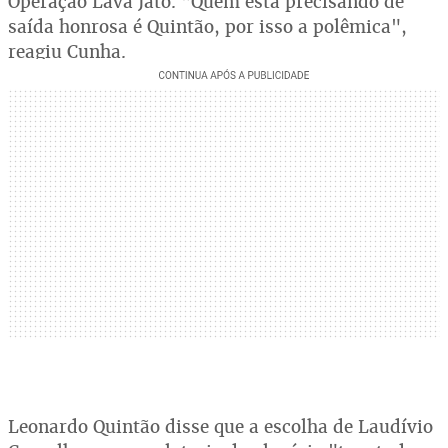
Operação Lava Jato. "Quem está precisando de
saída honrosa é Quintão, por isso a polêmica",
reagiu Cunha.
Leonardo Quintão disse que a escolha de Laudívio