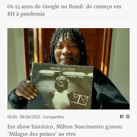
Os 15 anos do Google no Brasil: do começo em
BH à pandemia
04:00 - 08/06/2023
- Compartilhe
Em show histórico, Milton Nascimento gravou
'Milagre dos peixes' ao vivo