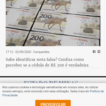
17:12 - 02/09/2020
- Compartilhe
Sabe identificar nota falsa? Confira como
perceber se a cédula de R$ 200 é verdadeira
Nós usamos cookies e tecnologia semelhantes em nossos sites. Ao utilizar
nossos serviços, você concorda com essa utilização. Saiba mais em
Política de
Privacidade
.
Assine
PROSSEGUIR