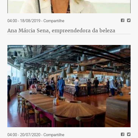
04:00 - 18/08/2019
- Compartilhe
Ana Márcia Sena, empreendedora da beleza
04:00 - 20/07/2020
- Compartilhe