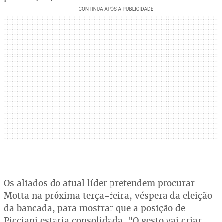
Os aliados do atual líder pretendem procurar
Motta na próxima terça-feira, véspera da eleição
da bancada, para mostrar que a posição de
Picciani estaria consolidada. "O gesto vai criar