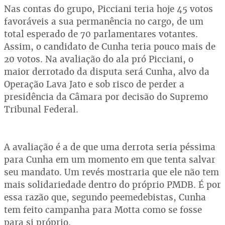
Nas contas do grupo, Picciani teria hoje 45 votos
favoráveis a sua permanência no cargo, de um
total esperado de 70 parlamentares votantes.
Assim, o candidato de Cunha teria pouco mais de
20 votos. Na avaliação do ala pró Picciani, o
maior derrotado da disputa será Cunha, alvo da
Operação Lava Jato e sob risco de perder a
presidência da Câmara por decisão do Supremo
Tribunal Federal.
A avaliação é a de que uma derrota seria péssima
para Cunha em um momento em que tenta salvar
seu mandato. Um revés mostraria que ele não tem
mais solidariedade dentro do próprio PMDB. É por
essa razão que, segundo peemedebistas, Cunha
tem feito campanha para Motta como se fosse
para si próprio.