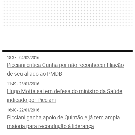
18:37 - 04/02/2016
Picciani critica Cunha por não reconhecer filiação
de seu aliado ao PMDB
11:49 - 26/01/2016
Hugo Motta sai em defesa do ministro da Saúde,
indicado por Picciani
16:40 - 22/01/2016
Picciani ganha apoio de Quintão e já tem ampla
maioria para recondução à liderança