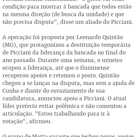
condição para mostrar à bancada que todos estão
na mesma direção (de busca da unidade) e que
não precisa disputa", disse um aliado do Picciani.
A operação foi proposta por Leonardo Quintão
(MG), que protagonizou a destituição temporária
de Picciani da liderança da bancada no final do
ano passado. Durante uma semana, o mineiro
ocupou a liderança, até que o fluminense
recuperou apoios e retomou o posto. Quintão
chegou a se lançar na disputa, mas sem a ajuda de
Cunha e diante do esvaziamento de sua
candidatura, anunciou apoio a Picciani. O atual
líder preferiu evitar polêmica e não comentou a
articulação. "Estou trabalhando para ir à
votação", afirmou.
O grupo de Motta garante que fechou novos apoios