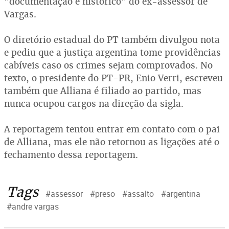
"documentação e histórico" do ex-assessor de
Vargas.
O diretório estadual do PT também divulgou nota
e pediu que a justiça argentina tome providências
cabíveis caso os crimes sejam comprovados. No
texto, o presidente do PT-PR, Enio Verri, escreveu
também que Alliana é filiado ao partido, mas
nunca ocupou cargos na direção da sigla.
A reportagem tentou entrar em contato com o pai
de Alliana, mas ele não retornou as ligações até o
fechamento dessa reportagem.
Tags
#assessor
#preso
#assalto
#argentina
#andre vargas