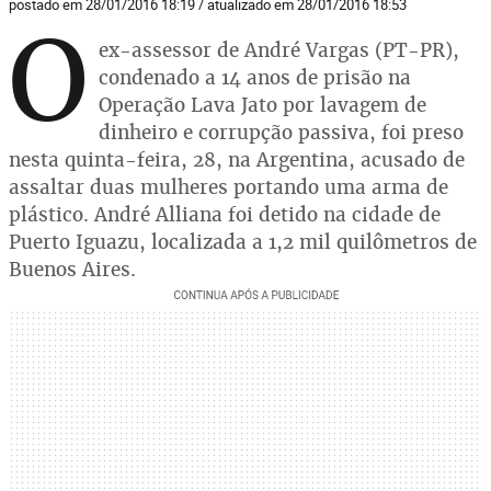
postado em 28/01/2016 18:19 / atualizado em 28/01/2016 18:53
O
ex-assessor de André Vargas (PT-PR),
condenado a 14 anos de prisão na
Operação Lava Jato por lavagem de
dinheiro e corrupção passiva, foi preso
nesta quinta-feira, 28, na Argentina, acusado de
assaltar duas mulheres portando uma arma de
plástico. André Alliana foi detido na cidade de
Puerto Iguazu, localizada a 1,2 mil quilômetros de
Buenos Aires.