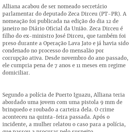
Alliana acabou de ser nomeado secretário
parlamentar do deputado Zeca Dirceu (PT-PR). A
nomeação foi publicada na edição do dia 12 de
janeiro no Diário Oficial da União. Zeca Dirceu é
filho do ex-ministro José Dirceu, que também foi
preso durante a Operação Lava Jato e já havia sido
condenado no processo do mensalão por
corrupção ativa. Desde novembro do ano passado,
ele cumpria pena de 7 anos e 11 meses em regime
domiciliar.
Segundo a polícia de Puerto Iguazu, Alliana teria
abordado uma jovem com uma pistola 9 mm de
brinquedo e roubado a carteira dela. O crime
aconteceu na quinta-feira passada. Após o
incidente, a mulher relatou o caso para a polícia,
que passou a procurar pelo suspeito.