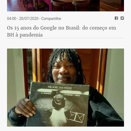
04:00 - 20/07/2020
- Compartilhe
Os 15 anos do Google no Brasil: do começo em
BH à pandemia