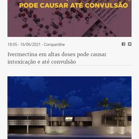
18:05 - 16/06/2021
- Compartilhe
Ivermectina em altas doses pode causar
intoxicação e até convulsão