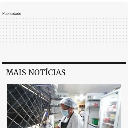
Publicidade
MAIS NOTÍCIAS