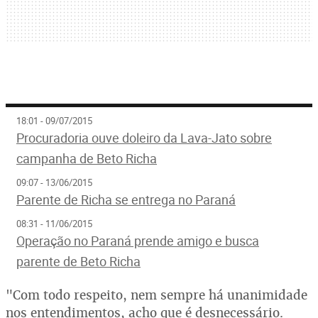
18:01 - 09/07/2015
Procuradoria ouve doleiro da Lava-Jato sobre
campanha de Beto Richa
09:07 - 13/06/2015
Parente de Richa se entrega no Paraná
08:31 - 11/06/2015
Operação no Paraná prende amigo e busca
parente de Beto Richa
"Com todo respeito, nem sempre há unanimidade
nos entendimentos, acho que é desnecessário.