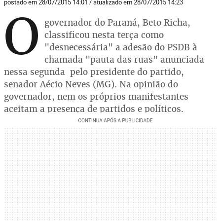
postado em 28/07/2015 14:01 / atualizado em 28/07/2015 14:23
O
governador do Paraná, Beto Richa,
classificou nesta terça como
"desnecessária" a adesão do PSDB à
chamada "pauta das ruas" anunciada
nessa segunda pelo presidente do partido,
senador Aécio Neves (MG). Na opinião do
governador, nem os próprios manifestantes
aceitam a presença de partidos e políticos.