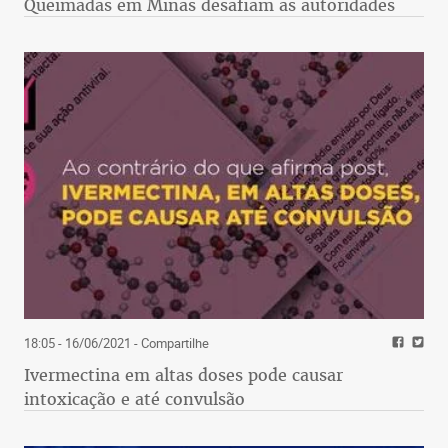
Queimadas em Minas desafiam as autoridades
18:05 - 16/06/2021
- Compartilhe
Ivermectina em altas doses pode causar
intoxicação e até convulsão