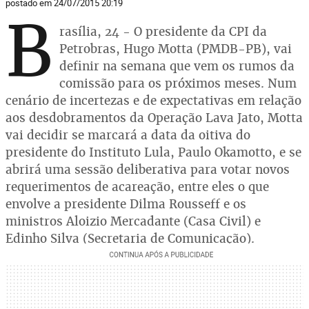
postado em 24/07/2015 20:19
B
rasília, 24 - O presidente da CPI da
Petrobras, Hugo Motta (PMDB-PB), vai
definir na semana que vem os rumos da
comissão para os próximos meses. Num
cenário de incertezas e de expectativas em relação
aos desdobramentos da Operação Lava Jato, Motta
vai decidir se marcará a data da oitiva do
presidente do Instituto Lula, Paulo Okamotto, e se
abrirá uma sessão deliberativa para votar novos
requerimentos de acareação, entre eles o que
envolve a presidente Dilma Rousseff e os
ministros Aloizio Mercadante (Casa Civil) e
Edinho Silva (Secretaria de Comunicação).