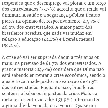
respondeu que o desemprego vai piorar e um terço
dos entrevistados (33,7%) acredita que a renda vai
diminuir. A saúde e a segurança pública ficarão
piores na opinião de, respectivamente, 47,5% e
46,2% dos entrevistados. A maior parte dos
brasileiros acredita que nada vai mudar em
relação à educação (42,1%) e à renda mensal
(50,2%).
A crise só vai ser superada daqui a três anos ou
mais, na previsão de 61,7% dos entrevistados. A
grande maioria (84,6%) considera que Dilma não
está sabendo enfrentar a crise econômica, sendo o
ajuste fiscal inadequado na avaliação de 61,5%
dos entrevistados. Enquanto isso, brasileiros
sentem no bolso os impactos da crise. Mais da
metade dos entrevistados (53,9%) informou ter
alguma dívida vencida ou a vencer. Quase um