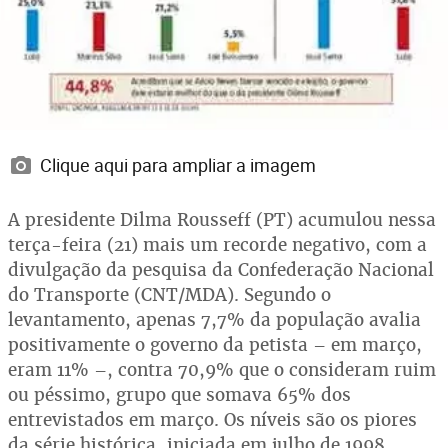
Clique aqui para ampliar a imagem
A presidente Dilma Rousseff (PT) acumulou nessa
terça-feira (21) mais um recorde negativo, com a
divulgação da pesquisa da Confederação Nacional
do Transporte (CNT/MDA). Segundo o
levantamento, apenas 7,7% da população avalia
positivamente o governo da petista – em março,
eram 11% –, contra 70,9% que o consideram ruim
ou péssimo, grupo que somava 65% dos
entrevistados em março. Os níveis são os piores
da série histórica, iniciada em julho de 1998,