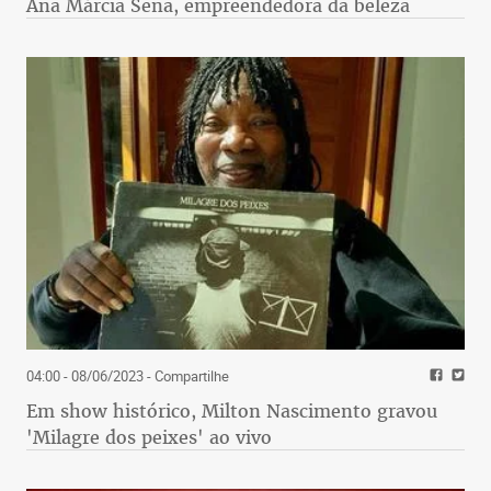
Ana Márcia Sena, empreendedora da beleza
04:00 - 08/06/2023
- Compartilhe
Em show histórico, Milton Nascimento gravou
'Milagre dos peixes' ao vivo