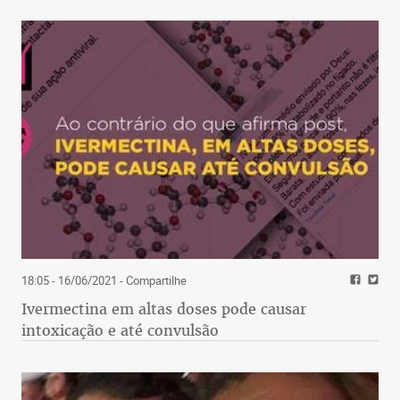
18:05 - 16/06/2021
- Compartilhe
Ivermectina em altas doses pode causar
intoxicação e até convulsão