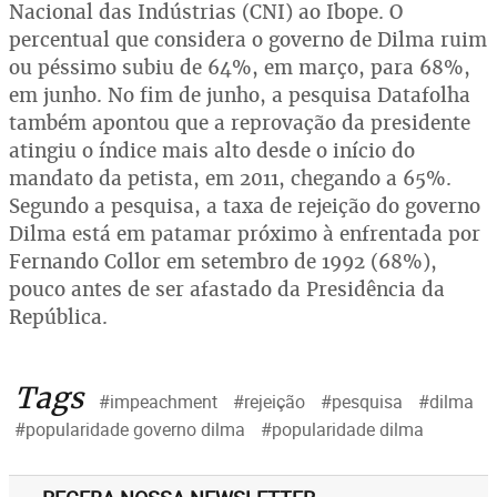
Nacional das Indústrias (CNI) ao Ibope. O
percentual que considera o governo de Dilma ruim
ou péssimo subiu de 64%, em março, para 68%,
em junho. No fim de junho, a pesquisa Datafolha
também apontou que a reprovação da presidente
atingiu o índice mais alto desde o início do
mandato da petista, em 2011, chegando a 65%.
Segundo a pesquisa, a taxa de rejeição do governo
Dilma está em patamar próximo à enfrentada por
Fernando Collor em setembro de 1992 (68%),
pouco antes de ser afastado da Presidência da
República.
Tags
#impeachment
#rejeição
#pesquisa
#dilma
#popularidade governo dilma
#popularidade dilma