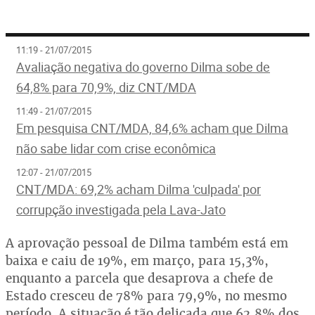
11:19 - 21/07/2015
Avaliação negativa do governo Dilma sobe de
64,8% para 70,9%, diz CNT/MDA
11:49 - 21/07/2015
Em pesquisa CNT/MDA, 84,6% acham que Dilma
não sabe lidar com crise econômica
12:07 - 21/07/2015
CNT/MDA: 69,2% acham Dilma 'culpada' por
corrupção investigada pela Lava-Jato
A aprovação pessoal de Dilma também está em
baixa e caiu de 19%, em março, para 15,3%,
enquanto a parcela que desaprova a chefe de
Estado cresceu de 78% para 79,9%, no mesmo
período. A situação é tão delicada que 62,8% dos