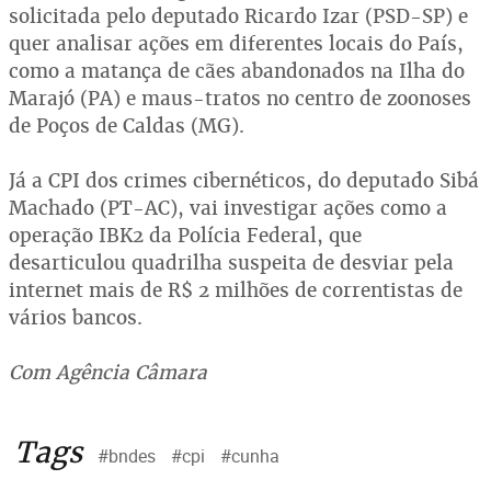
solicitada pelo deputado Ricardo Izar (PSD-SP) e
quer analisar ações em diferentes locais do País,
como a matança de cães abandonados na Ilha do
Marajó (PA) e maus-tratos no centro de zoonoses
de Poços de Caldas (MG).
Já a CPI dos crimes cibernéticos, do deputado Sibá
Machado (PT-AC), vai investigar ações como a
operação IBK2 da Polícia Federal, que
desarticulou quadrilha suspeita de desviar pela
internet mais de R$ 2 milhões de correntistas de
vários bancos.
Com Agência Câmara
Tags
#bndes
#cpi
#cunha