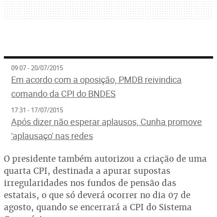
09:07 - 20/07/2015
Em acordo com a oposição, PMDB reivindica
comando da CPI do BNDES
17:31 - 17/07/2015
Após dizer não esperar aplausos, Cunha promove
'aplausaço' nas redes
O presidente também autorizou a criação de uma
quarta CPI, destinada a apurar supostas
irregularidades nos fundos de pensão das
estatais, o que só deverá ocorrer no dia 07 de
agosto, quando se encerrará a CPI do Sistema