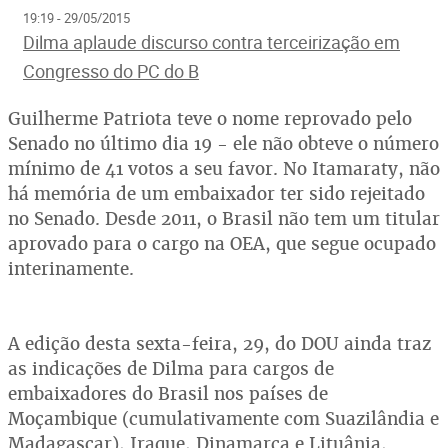
19:19 - 29/05/2015
Dilma aplaude discurso contra terceirização em
Congresso do PC do B
Guilherme Patriota teve o nome reprovado pelo
Senado no último dia 19 - ele não obteve o número
mínimo de 41 votos a seu favor. No Itamaraty, não
há memória de um embaixador ter sido rejeitado
no Senado. Desde 2011, o Brasil não tem um titular
aprovado para o cargo na OEA, que segue ocupado
interinamente.
A edição desta sexta-feira, 29, do DOU ainda traz
as indicações de Dilma para cargos de
embaixadores do Brasil nos países de
Moçambique (cumulativamente com Suazilândia e
Madagascar), Iraque, Dinamarca e Lituânia,