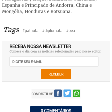
Espanha e Principado de Andorra, China e
Mongólia, Honduras e Botsuana.
Tags
#patriota
#diplomata
#oea
RECEBA NOSSA NEWSLETTER
Comece o dia com as notícias selecionadas pelo nosso editor
RECEBER
COMPARTILHE
0 COMENTÁRIOS