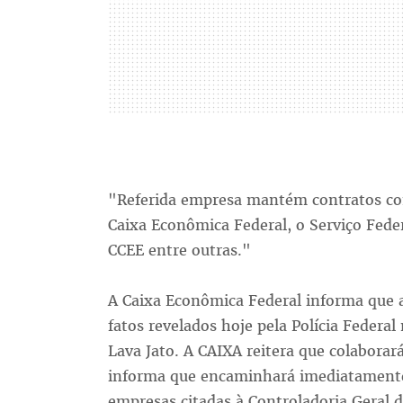
"Referida empresa mantém contratos com
Caixa Econômica Federal, o Serviço Fede
CCEE entre outras."
A Caixa Econômica Federal informa que a
fatos revelados hoje pela Polícia Federa
Lava Jato. A CAIXA reitera que colaborar
informa que encaminhará imediatamente 
empresas citadas à Controladoria Geral d