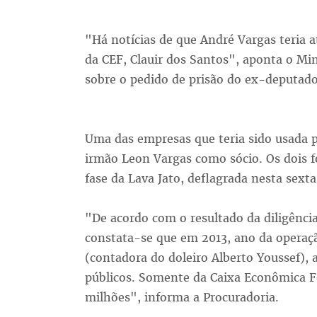
"Há notícias de que André Vargas teria a
da CEF, Clauir dos Santos", aponta o Min
sobre o pedido de prisão do ex-deputado
Uma das empresas que teria sido usada p
irmão Leon Vargas como sócio. Os dois 
fase da Lava Jato, deflagrada nesta sexta-
"De acordo com o resultado da diligência
constata-se que em 2013, ano da operaç
(contadora do doleiro Alberto Youssef), 
públicos. Somente da Caixa Econômica Fe
milhões", informa a Procuradoria.