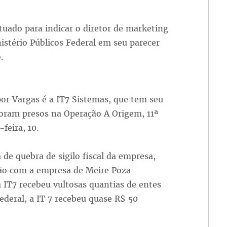
tuado para indicar o diretor de marketing
istério Públicos Federal em seu parecer
.
or Vargas é a IT7 Sistemas, que tem seu
foram presos na Operação A Origem, 11ª
feira, 10.
 de quebra de sigilo fiscal da empresa,
ão com a empresa de Meire Poza
a IT7 recebeu vultosas quantias de entes
deral, a IT 7 recebeu quase R$ 50