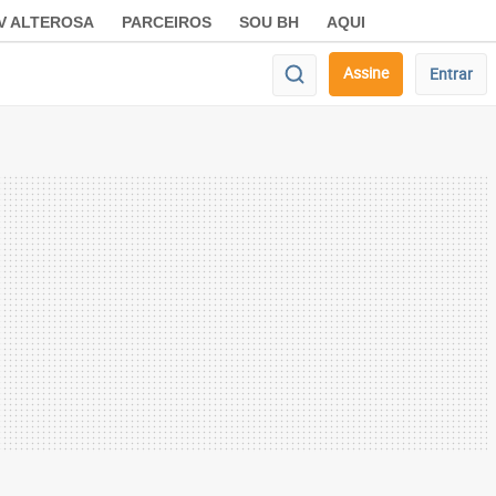
V ALTEROSA
PARCEIROS
SOU BH
AQUI
Assine
Entrar