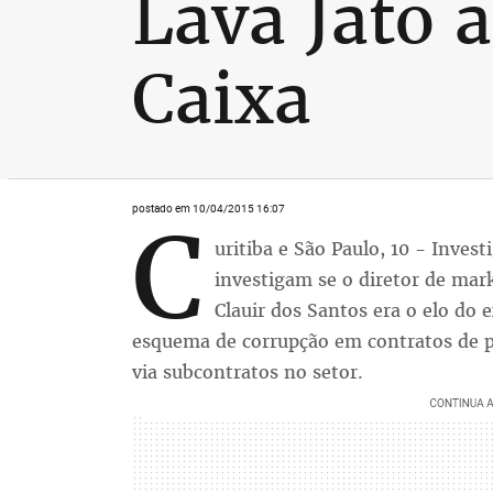
Lava Jato 
Caixa
postado em 10/04/2015 16:07
C
uritiba e São Paulo, 10 - Invest
investigam se o diretor de mar
Clauir dos Santos era o elo do
esquema de corrupção em contratos de p
via subcontratos no setor.