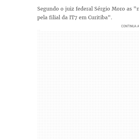
Segundo o juiz federal Sérgio Moro as "n
pela filial da IT7 em Curitiba".