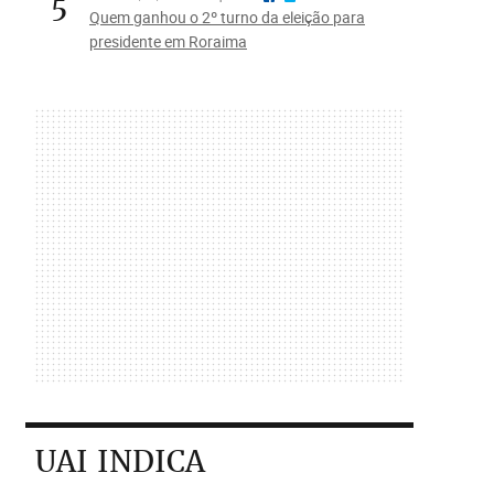
5
Quem ganhou o 2º turno da eleição para
presidente em Roraima
UAI INDICA