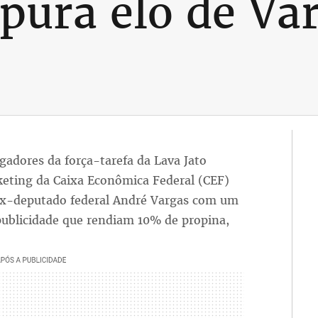
apura elo de Va
igadores da força-tarefa da Lava Jato
keting da Caixa Econômica Federal (CEF)
 ex-deputado federal André Vargas com um
ublicidade que rendiam 10% de propina,