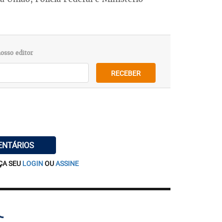
osso editor
RECEBER
ENTÁRIOS
ÇA SEU
LOGIN
OU
ASSINE