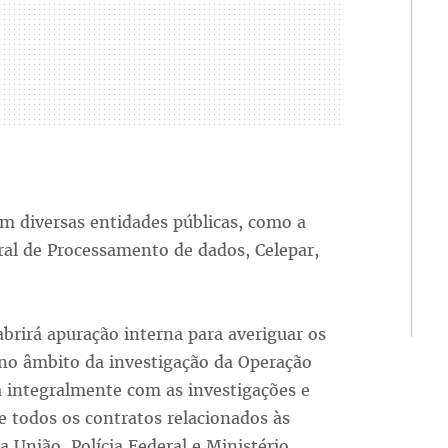
 diversas entidades públicas, como a
ral de Processamento de dados, Celepar,
brirá apuração interna para averiguar os
l no âmbito da investigação da Operação
á integralmente com as investigações e
todos os contratos relacionados às
a União, Polícia Federal e Ministério