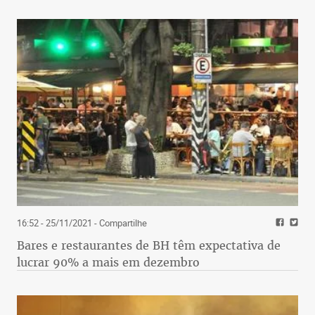
16:52 - 25/11/2021
- Compartilhe
Bares e restaurantes de BH têm expectativa de
lucrar 90% a mais em dezembro