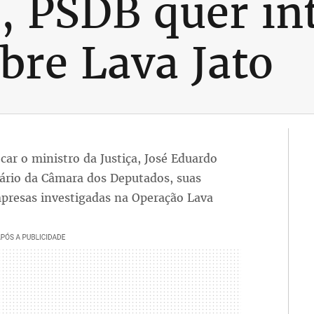
 PSDB quer in
bre Lava Jato
car o ministro da Justiça, José Eduardo
nário da Câmara dos Deputados, suas
presas investigadas na Operação Lava