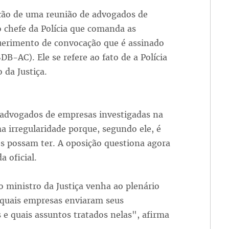
ação de uma reunião de advogados de
 chefe da Polícia que comanda as
equerimento de convocação que é assinado
B-AC). Ele se refere ao fato de a Polícia
 da Justiça.
 advogados de empresas investigadas na
 irregularidade porque, segundo ele, é
es possam ter. A oposição questiona agora
 oficial.
o ministro da Justiça venha ao plenário
 quais empresas enviaram seus
s e quais assuntos tratados nelas", afirma