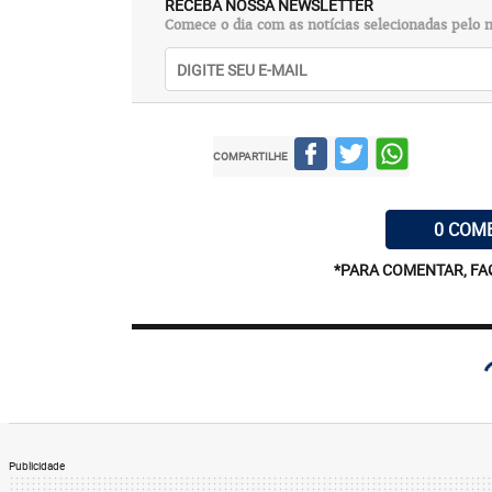
RECEBA NOSSA NEWSLETTER
Comece o dia com as notícias selecionadas pelo n
COMPARTILHE
0 COM
*PARA COMENTAR, FA
Publicidade