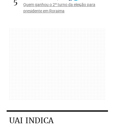
5
Quem ganhou o 2º turno da eleição para
presidente em Roraima
UAI INDICA