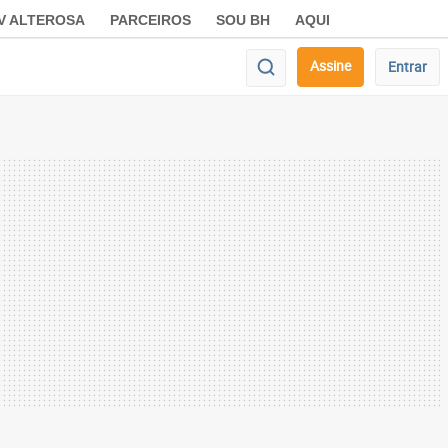
V ALTEROSA
PARCEIROS
SOU BH
AQUI
Assine
Entrar