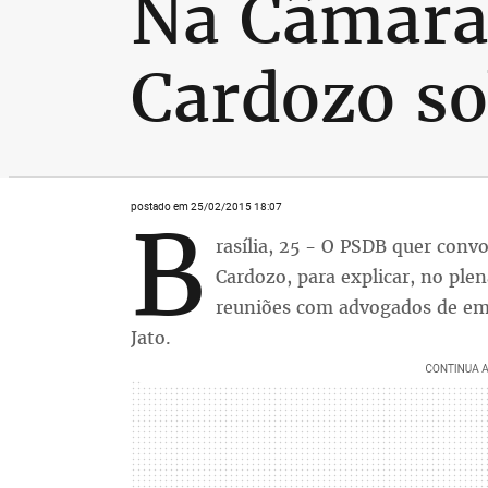
Na Câmara,
Cardozo so
postado em 25/02/2015 18:07
B
rasília, 25 - O PSDB quer convo
Cardozo, para explicar, no ple
reuniões com advogados de em
Jato.