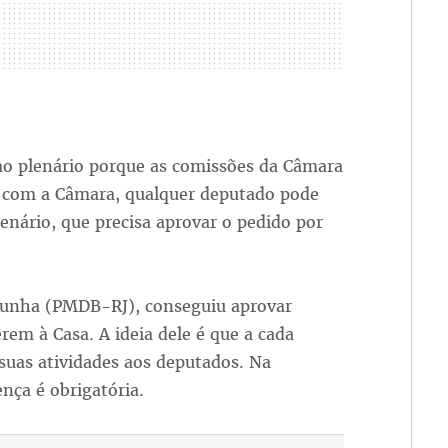
ao plenário porque as comissões da Câmara
o com a Câmara, qualquer deputado pode
lenário, que precisa aprovar o pedido por
Cunha (PMDB-RJ), conseguiu aprovar
em à Casa. A ideia dele é que a cada
suas atividades aos deputados. Na
nça é obrigatória.