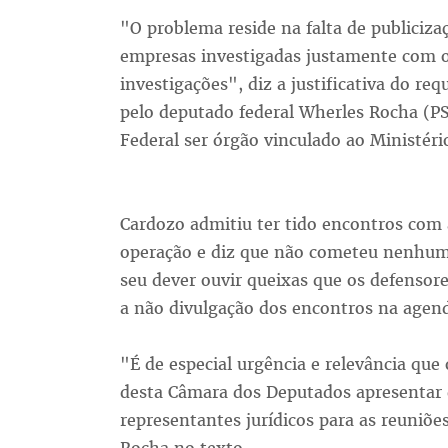
"O problema reside na falta de publiciz
empresas investigadas justamente com o
investigações", diz a justificativa do r
pelo deputado federal Wherles Rocha (PSD
Federal ser órgão vinculado ao Ministério
Cardozo admitiu ter tido encontros com
operação e diz que não cometeu nenhuma
seu dever ouvir queixas que os defensor
a não divulgação dos encontros na agenda
"É de especial urgência e relevância que 
desta Câmara dos Deputados apresentar
representantes jurídicos para as reuniõe