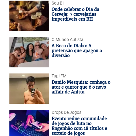
Sou BH
Onde celebrar o Dia da
Cerveja: 7 cervejarias
imperdíveis em BH
O Mundo Autista
A Boca do Diabo: A
pretensão que apagou a
diversão
Tupi FM
Danilo Mesquita: conheça o
ator e cantor que é o novo
affair de Anitta
Drops De Jogos
Evento reúne comunidade
de jogos de luta no
Engenhão com 18 títulos e
sorteio de jogos