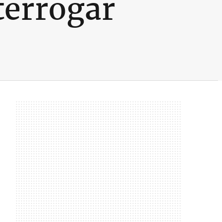
terrogar