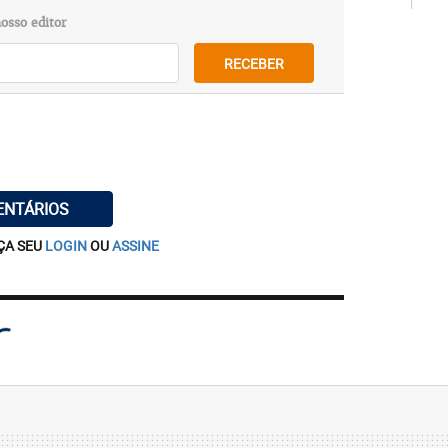
osso editor
RECEBER
ENTÁRIOS
ÇA SEU
LOGIN
OU
ASSINE