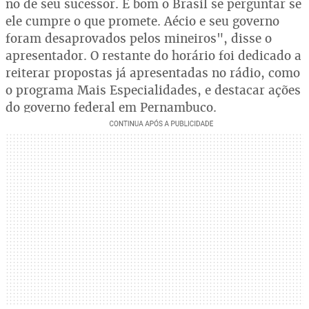
no de seu sucessor. É bom o Brasil se perguntar se
ele cumpre o que promete. Aécio e seu governo
foram desaprovados pelos mineiros", disse o
apresentador. O restante do horário foi dedicado a
reiterar propostas já apresentadas no rádio, como
o programa Mais Especialidades, e destacar ações
do governo federal em Pernambuco.