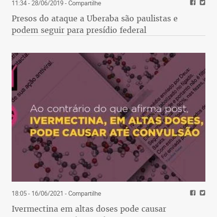
11:34 - 28/06/2019
- Compartilhe
Presos do ataque a Uberaba são paulistas e
podem seguir para presídio federal
18:05 - 16/06/2021
- Compartilhe
Ivermectina em altas doses pode causar