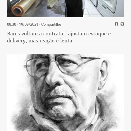
08:30 - 19/09/2021
- Compartilhe
Bares voltam a contratar, ajustam estoque e
delivery, mas reação é lenta