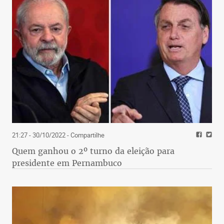
21:27 - 30/10/2022
- Compartilhe
Quem ganhou o 2º turno da eleição para
presidente em Pernambuco