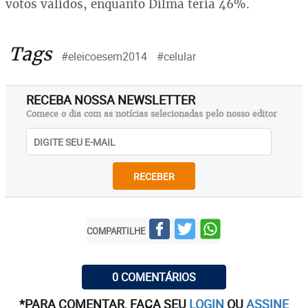
votos válidos, enquanto Dilma teria 46%.
Tags
#eleicoesem2014
#celular
RECEBA NOSSA NEWSLETTER
Comece o dia com as notícias selecionadas pelo nosso editor
RECEBER
COMPARTILHE
0 COMENTÁRIOS
*PARA COMENTAR, FAÇA SEU
LOGIN
OU
ASSINE