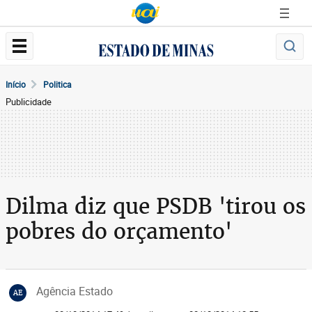
Início
Politica
Publicidade
Dilma diz que PSDB 'tirou os
pobres do orçamento'
Agência Estado
AE