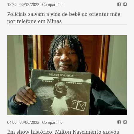
18:29 - 06/12/2022
- Compartilhe
Policiais salvam a vida de bebê ao orientar mãe
por telefone em Minas
04:00 - 08/06/2023
- Compartilhe
Em show histórico, Milton Nascimento gravou