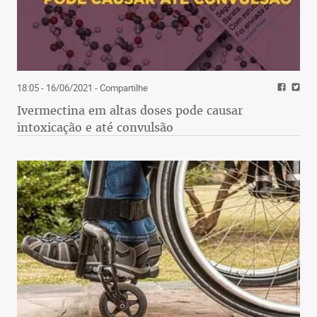
18:05 - 16/06/2021
- Compartilhe
Ivermectina em altas doses pode causar
intoxicação e até convulsão