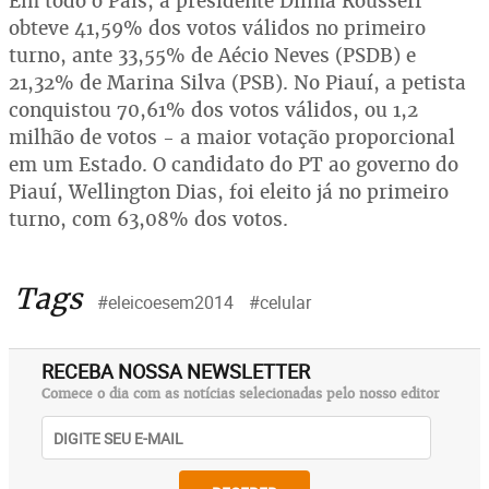
Em todo o País, a presidente Dilma Rousseff
obteve 41,59% dos votos válidos no primeiro
turno, ante 33,55% de Aécio Neves (PSDB) e
21,32% de Marina Silva (PSB). No Piauí, a petista
conquistou 70,61% dos votos válidos, ou 1,2
milhão de votos - a maior votação proporcional
em um Estado. O candidato do PT ao governo do
Piauí, Wellington Dias, foi eleito já no primeiro
turno, com 63,08% dos votos.
Tags
#eleicoesem2014
#celular
RECEBA NOSSA NEWSLETTER
Comece o dia com as notícias selecionadas pelo nosso editor