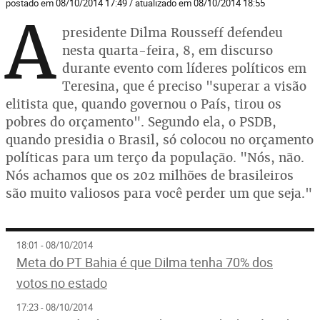
postado em 08/10/2014 17:49 / atualizado em 08/10/2014 18:55
A
presidente Dilma Rousseff defendeu
nesta quarta-feira, 8, em discurso
durante evento com líderes políticos em
Teresina, que é preciso "superar a visão
elitista que, quando governou o País, tirou os
pobres do orçamento". Segundo ela, o PSDB,
quando presidia o Brasil, só colocou no orçamento
políticas para um terço da população. "Nós, não.
Nós achamos que os 202 milhões de brasileiros
são muito valiosos para você perder um que seja."
18:01 - 08/10/2014
Meta do PT Bahia é que Dilma tenha 70% dos
votos no estado
17:23 - 08/10/2014