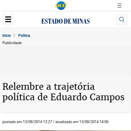
Início
Politica
Publicidade
Relembre a trajetória
política de Eduardo Campos
postado em 13/08/2014 13:27 / atualizado em 13/08/2014 14:06