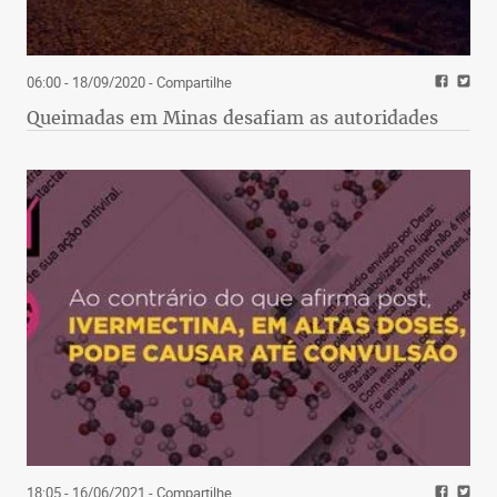
06:00 - 18/09/2020
- Compartilhe
Queimadas em Minas desafiam as autoridades
18:05 - 16/06/2021
- Compartilhe