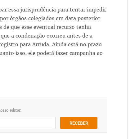
bar essa jurisprudência para tentar impedir
 por órgãos colegiados em data posterior
s de que esse eventual recurso tenha
que a condenação ocorreu antes de a
 registro para Arruda. Ainda está no prazo
uanto isso, ele poderá fazer campanha ao
osso editor
RECEBER