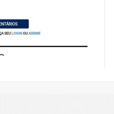
ENTÁRIOS
ÇA SEU
LOGIN
OU
ASSINE