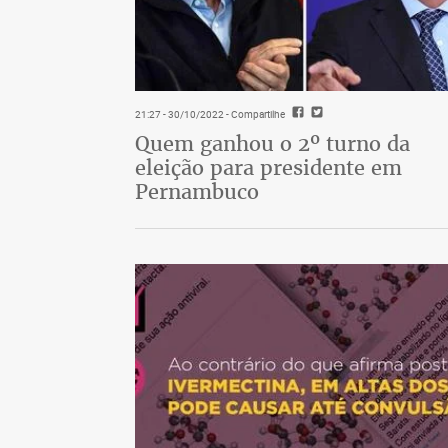
21:27 - 30/10/2022
- Compartilhe
Quem ganhou o 2º turno da
eleição para presidente em
Pernambuco