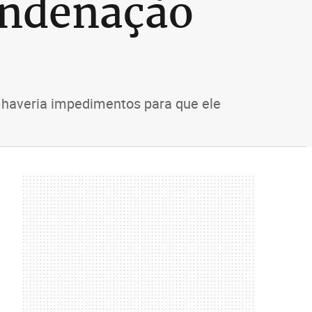
ondenação
 haveria impedimentos para que ele