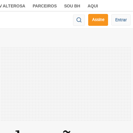
V ALTEROSA
PARCEIROS
SOU BH
AQUI
Assine
Entrar