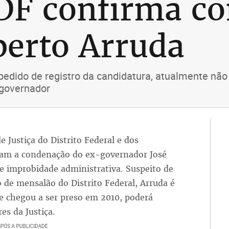
 DF confirma c
berto Arruda
edido de registro da candidatura, atualmente não
governador
 Justiça do Distrito Federal e dos
ram a condenação do ex-governador José
e improbidade administrativa. Suspeito de
e mensalão do Distrito Federal, Arruda é
ue chegou a ser preso em 2010, poderá
es da Justiça.