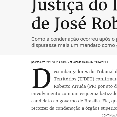
Justiça do
de José Ro
Como a condenação ocorreu após o p
disputasse mais um mandato como 
postado em 09/07/2014 18:37 / atualizado em 09/07/2014 20:01
D
esembargadores do Tribunal de
Territórios (TJDFT) confirma
Roberto Arruda (PR) por ato d
envolvimento com um esquema batizado d
candidato ao governo de Brasília. Ele, q
recorrer da condenação a órgãos superior