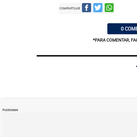
COMPARTILHE
0 COM
*PARA COMENTAR, FA
Publicidade