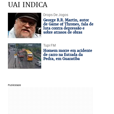
UAI INDICA
Drops De Jogos
George R.R. Martin, autor
de Game of Thrones, fala de
luta contra depressão e
sobre atrasos de obras
Tupi FM
Homem morre em acidente
de carro na Estrada da
Pedra, em Guaratiba
Publicidade