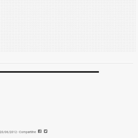
- 20/06/2012
- Compartilhe