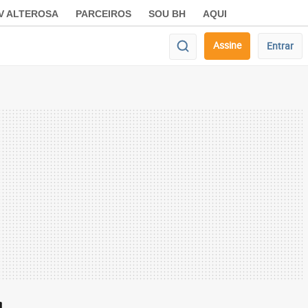
V ALTEROSA
PARCEIROS
SOU BH
AQUI
Assine
Entrar