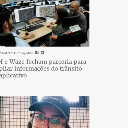
- 04/08/2019
- Compartilhe
 e Waze fecham parceria para
liar informações do trânsito
aplicativo