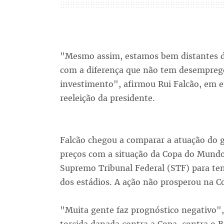
"Mesmo assim, estamos bem distantes da
com a diferença que não tem desemprego
investimento", afirmou Rui Falcão, em 
reeleição da presidente.
Falcão chegou a comparar a atuação do
preços com a situação da Copa do Mundo
Supremo Tribunal Federal (STF) para tent
dos estádios. A ação não prosperou na Co
"Muita gente faz prognóstico negativo"