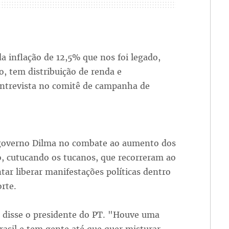
 inflação de 12,5% que nos foi legado,
, tem distribuição de renda e
entrevista no comitê de campanha de
 governo Dilma no combate ao aumento dos
, cutucando os tucanos, que recorreram ao
ar liberar manifestações políticas dentro
rte.
, disse o presidente do PT. "Houve uma