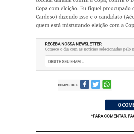
torcida danada contra a Copa, contra o B
Copa com eleição. Eu fiquei preocupado
Cardoso) dizendo isso e o candidato (A
quem está misturando eleição com a Cop
RECEBA NOSSA NEWSLETTER
Comece o dia com as notícias selecionadas pelo n
COMPARTILHE
0 COM
*PARA COMENTAR, FA