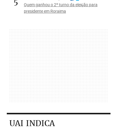
5
Quem ganhou o 2º turno da eleição para
presidente em Roraima
UAI INDICA