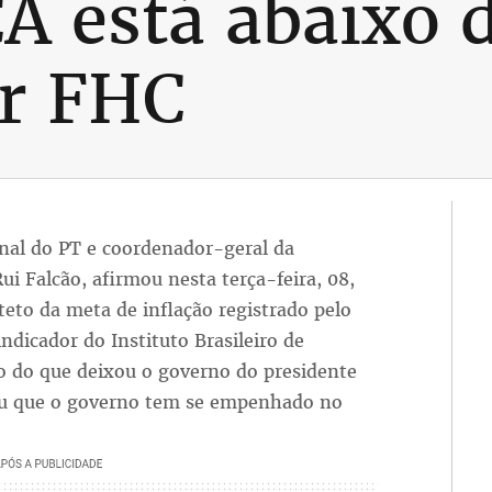
CA está abaixo 
or FHC
ional do PT e coordenador-geral da
i Falcão, afirmou nesta terça-feira, 08,
eto da meta de inflação registrado pelo
ndicador do Instituto Brasileiro de
xo do que deixou o governo do presidente
ou que o governo tem se empenhado no