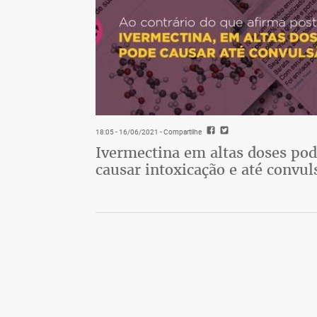
18:05 - 16/06/2021
- Compartilhe
Ivermectina em altas doses po
causar intoxicação e até convul