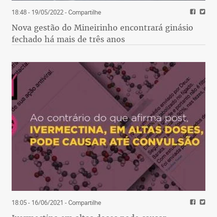
18:48 - 19/05/2022
- Compartilhe
Nova gestão do Mineirinho encontrará ginásio
fechado há mais de três anos
18:05 - 16/06/2021
- Compartilhe