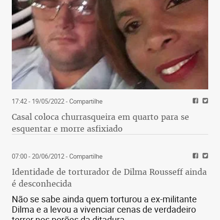
17:42 - 19/05/2022
- Compartilhe
Casal coloca churrasqueira em quarto para se
esquentar e morre asfixiado
07:00 - 20/06/2012
- Compartilhe
Identidade de torturador de Dilma Rousseff ainda
é desconhecida
Não se sabe ainda quem torturou a ex-militante
Dilma e a levou a vivenciar cenas de verdadeiro
terror nos porões da ditadura