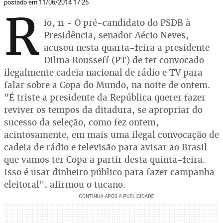
postado em 11/06/2014 17:25
R
io, 11 - O pré-candidato do PSDB à
Presidência, senador Aécio Neves,
acusou nesta quarta-feira a presidente
Dilma Rousseff (PT) de ter convocado
ilegalmente cadeia nacional de rádio e TV para
falar sobre a Copa do Mundo, na noite de ontem.
"É triste a presidente da República querer fazer
reviver os tempos da ditadura, se apropriar do
sucesso da seleção, como fez ontem,
acintosamente, em mais uma ilegal convocação de
cadeia de rádio e televisão para avisar ao Brasil
que vamos ter Copa a partir desta quinta-feira.
Isso é usar dinheiro público para fazer campanha
eleitoral", afirmou o tucano.