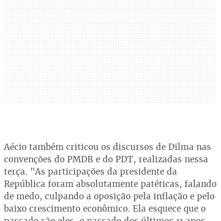
Aécio também criticou os discursos de Dilma nas
convenções do PMDB e do PDT, realizadas nessa
terça. "As participações da presidente da
República foram absolutamente patéticas, falando
de medo, culpando a oposição pela inflação e pelo
baixo crescimento econômico. Ela esquece que o
passado são eles, o passado dos últimos 11 anos