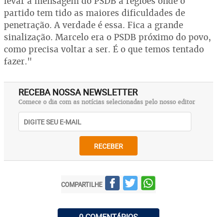
levar a mensagem do PSDB a regiões onde o
partido tem tido as maiores dificuldades de
penetração. A verdade é essa. Fica a grande
sinalização. Marcelo era o PSDB próximo do povo,
como precisa voltar a ser. É o que temos tentado
fazer."
RECEBA NOSSA NEWSLETTER
Comece o dia com as notícias selecionadas pelo nosso editor
RECEBER
COMPARTILHE