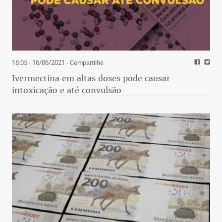
18:05 - 16/06/2021
- Compartilhe
Ivermectina em altas doses pode causar
intoxicação e até convulsão