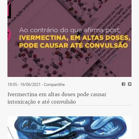
18:05 - 16/06/2021
- Compartilhe
Ivermectina em altas doses pode causar
intoxicação e até convulsão