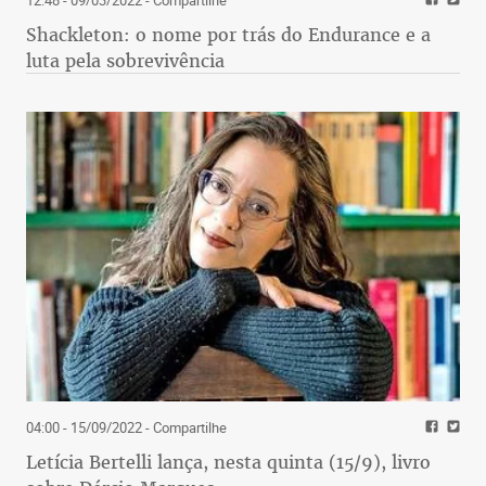
12:48 - 09/03/2022
- Compartilhe
Shackleton: o nome por trás do Endurance e a
luta pela sobrevivência
04:00 - 15/09/2022
- Compartilhe
Letícia Bertelli lança, nesta quinta (15/9), livro