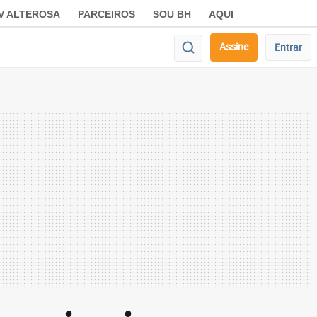
V ALTEROSA
PARCEIROS
SOU BH
AQUI
Assine
Entrar