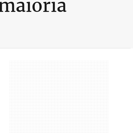
 maioria