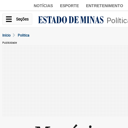
NOTÍCIAS
ESPORTE
ENTRETENIMENTO
Políti
Seções
Início
Politica
Publicidade