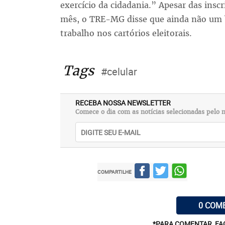
exercício da cidadania.” Apesar das insc
mês, o TRE-MG disse que ainda não um b
trabalho nos cartórios eleitorais.
Tags
#celular
RECEBA NOSSA NEWSLETTER
Comece o dia com as notícias selecionadas pelo n
COMPARTILHE
0 COM
*PARA COMENTAR, FA