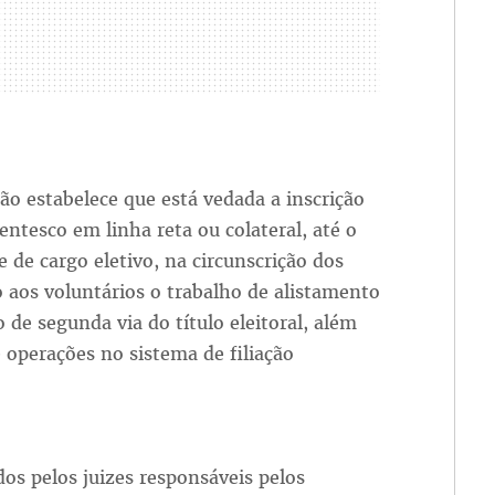
ção estabelece que está vedada a inscrição
entesco em linha reta ou colateral, até o
 de cargo eletivo, na circunscrição dos
 aos voluntários o trabalho de alistamento
o de segunda via do título eleitoral, além
e operações no sistema de filiação
os pelos juizes responsáveis pelos