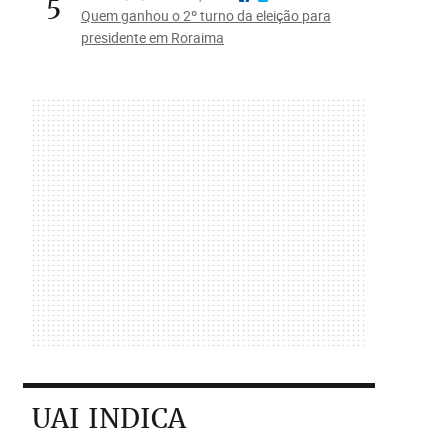
5
Quem ganhou o 2º turno da eleição para
presidente em Roraima
UAI INDICA