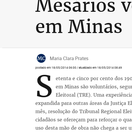
Mesários v
em Minas
MC
Maria Clara Prates
postado em 18/05/2014 06:00 / atualizado em 18/05/2014 08:49
S
etenta e cinco por cento dos 19
em Minas são voluntários, segu
Eleitoral (TRE). Uma experiência
expandida para outras áreas da Justiça 
mês, resolução do Tribunal Regional El
cidadãos se ofereçam para reforçar o quad
uso desta mão de obra não chega a ser um