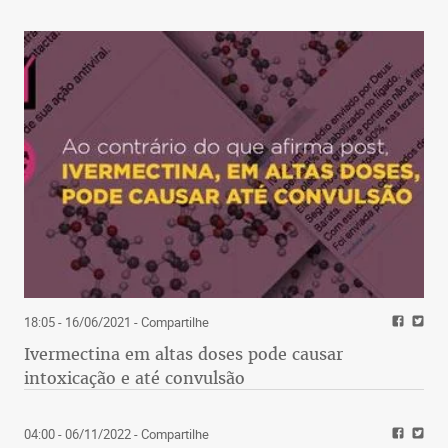
18:05 - 16/06/2021
- Compartilhe
Ivermectina em altas doses pode causar
intoxicação e até convulsão
04:00 - 06/11/2022
- Compartilhe