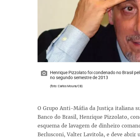
Henrique Pizzolato foi condenado no Brasil pe
no segundo semestre de 2013
(foto: Carlos Moura/CB)
O Grupo Anti-Máfia da Justiça italiana 
Banco do Brasil, Henrique Pizzolato, c
esquema de lavagem de dinheiro comand
Berlusconi, Valter Lavitola, e deve abrir