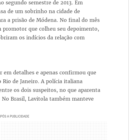
 no segundo semestre de 2013. Em
asa de um sobrinho na cidade de
para a prisão de Módena. No final do mês
um promotor que colheu seu depoimento,
obriram os indícios da relação com
ar em detalhes e apenas confirmou que
Rio de Janeiro. A polícia italiana
 entre os dois suspeitos, no que aparenta
 No Brasil, Lavitola também manteve