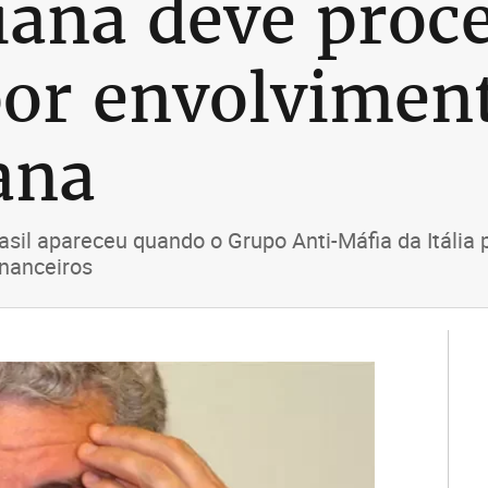
liana deve proc
por envolvimen
ana
sil apareceu quando o Grupo Anti-Máfia da Itália 
inanceiros