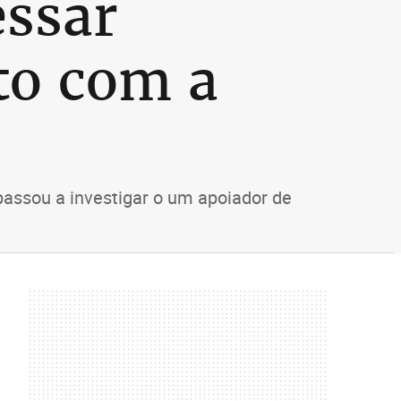
essar
to com a
passou a investigar o um apoiador de