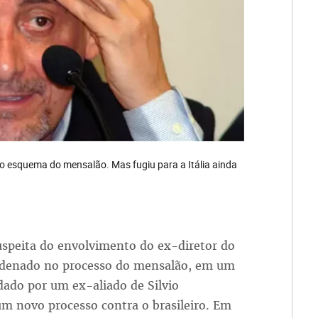
lo esquema do mensalão. Mas fugiu para a Itália ainda
suspeita do envolvimento do ex-diretor do
ondenado no processo do mensalão, em um
ado por um ex-aliado de Silvio
 um novo processo contra o brasileiro. Em