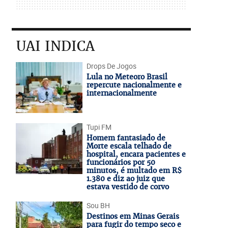
UAI INDICA
Drops De Jogos
Lula no Meteoro Brasil
repercute nacionalmente e
internacionalmente
Tupi FM
Homem fantasiado de
Morte escala telhado de
hospital, encara pacientes e
funcionários por 50
minutos, é multado em R$
1.380 e diz ao juiz que
estava vestido de corvo
Sou BH
Destinos em Minas Gerais
para fugir do tempo seco e