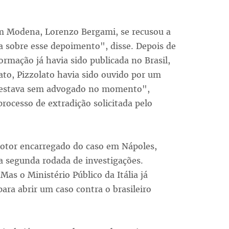
m Modena, Lorenzo Bergami, se recusou a
a sobre esse depoimento", disse. Depois de
rmação já havia sido publicada no Brasil,
ato, Pizzolato havia sido ouvido por um
e estava sem advogado no momento",
rocesso de extradição solicitada pelo
motor encarregado do caso em Nápoles,
ma segunda rodada de investigações.
Mas o Ministério Público da Itália já
para abrir um caso contra o brasileiro