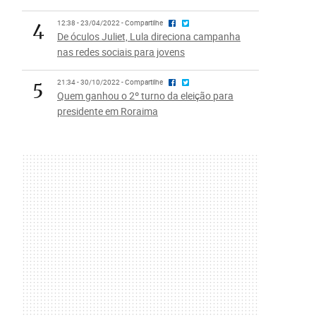
4
12:38 - 23/04/2022 - Compartilhe
De óculos Juliet, Lula direciona campanha
nas redes sociais para jovens
5
21:34 - 30/10/2022 - Compartilhe
Quem ganhou o 2º turno da eleição para
presidente em Roraima