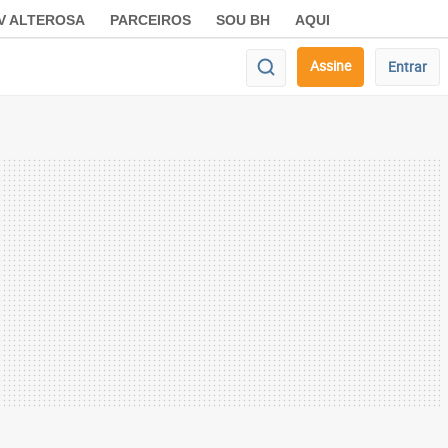
V ALTEROSA
PARCEIROS
SOU BH
AQUI
Assine
Entrar