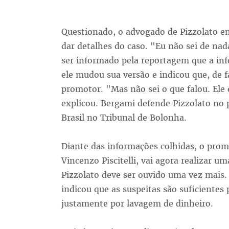
Questionado, o advogado de Pizzolato e
dar detalhes do caso. "Eu não sei de nad
ser informado pela reportagem que a info
ele mudou sua versão e indicou que, de f
promotor. "Mas não sei o que falou. El
explicou. Bergami defende Pizzolato no p
Brasil no Tribunal de Bolonha.
Diante das informações colhidas, o pro
Vincenzo Piscitelli, vai agora realizar u
Pizzolato deve ser ouvido uma vez mais. 
indicou que as suspeitas são suficientes 
justamente por lavagem de dinheiro.