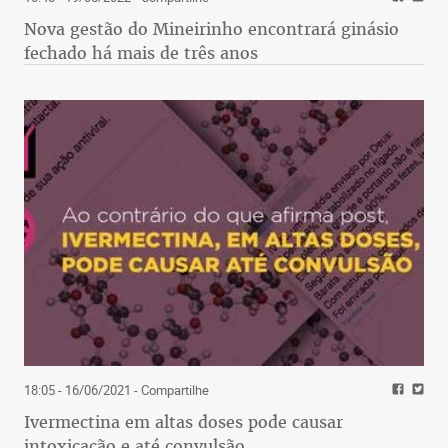
Nova gestão do Mineirinho encontrará ginásio
fechado há mais de três anos
18:05 - 16/06/2021
- Compartilhe
Ivermectina em altas doses pode causar
intoxicação e até convulsão