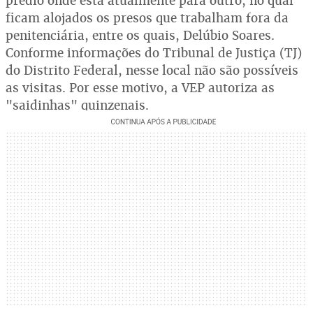
prédio onde está atualmente para outro, no qual
ficam alojados os presos que trabalham fora da
penitenciária, entre os quais, Delúbio Soares.
Conforme informações do Tribunal de Justiça (TJ)
do Distrito Federal, nesse local não são possíveis
as visitas. Por esse motivo, a VEP autoriza as
"saidinhas" quinzenais.