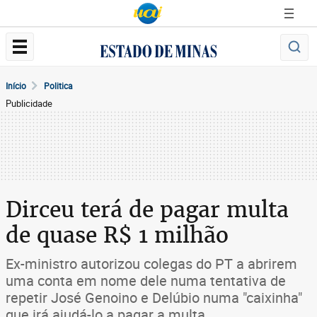
Início
Politica
Publicidade
Dirceu terá de pagar multa
de quase R$ 1 milhão
Ex-ministro autorizou colegas do PT a abrirem
uma conta em nome dele numa tentativa de
repetir José Genoino e Delúbio numa "caixinha"
que irá ajudá-lo a pagar a multa