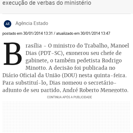
execução de verbas do ministério
Agência Estado
AE
postado em 30/01/2014 13:31 / atualizado em 30/01/2014 13:47
B
rasília - O ministro do Trabalho, Manoel
Dias (PDT-SC), exonerou seu chefe de
gabinete, o também pedetista Rodrigo
Minotto. A decisão foi publicada no
Diário Oficial da União (DOU) nesta quinta-feira.
Para substituí-lo, Dias nomeou o secretário-
adjunto de seu partido, André Roberto Menegotto.