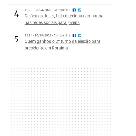
4
12:38 - 23/04/2022 - Compartilhe
De óculos Juliet, Lula direciona campanha
nas redes sociais para jovens
5
21:34 - 30/10/2022 - Compartilhe
Quem ganhou o 2º turno da eleição para
presidente em Roraima