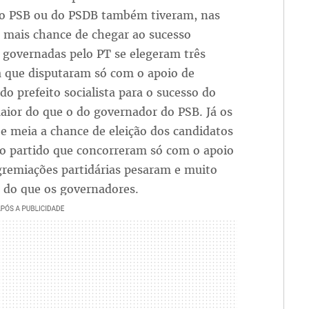
do PSB ou do PSDB também tiveram, nas
 mais chance de chegar ao sucesso
s governadas pelo PT se elegeram três
a que disputaram só com o apoio de
do prefeito socialista para o sucesso do
aior do que o do governador do PSB. Já os
 meia a chance de eleição dos candidatos
do partido que concorreram só com o apoio
gremiações partidárias pesaram e muito
is do que os governadores.