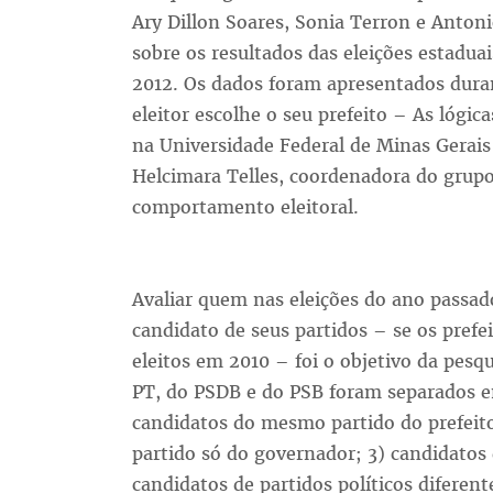
Ary Dillon Soares, Sonia Terron e Anton
sobre os resultados das eleições estadua
2012. Os dados foram apresentados dur
eleitor escolhe o seu prefeito – As lógi
na Universidade Federal de Minas Gerais
Helcimara Telles, coordenadora do grupo 
comportamento eleitoral.
Avaliar quem nas eleições do ano passad
candidato de seus partidos – se os prefe
eleitos em 2010 – foi o objetivo da pesqu
PT, do PSDB e do PSB foram separados e
candidatos do mesmo partido do prefeito
partido só do governador; 3) candidatos d
candidatos de partidos políticos diferen