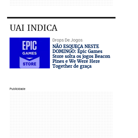
UAI INDICA
Drops De Jogos
NÃO ESQUEÇA NESTE
DOMINGO: Epic Games
Store solta os jogos Beacon
Pines e We Were Here
Together de graça
Publicidade