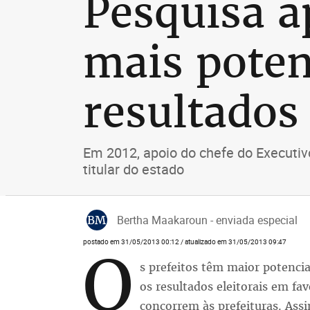
Pesquisa a
mais poten
resultados 
Em 2012, apoio do chefe do Executiv
titular do estado
BM
Bertha Maakaroun - enviada especial
postado em 31/05/2013 00:12 / atualizado em 31/05/2013 09:47
O
s prefeitos têm maior potencia
os resultados eleitorais em fa
concorrem às prefeituras. Assi