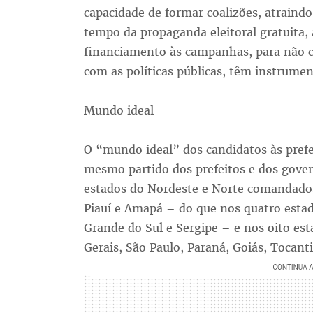
capacidade de formar coalizões, atraindo
tempo da propaganda eleitoral gratuita,
financiamento às campanhas, para não ci
com as políticas públicas, têm instrumen
Mundo ideal
O “mundo ideal” dos candidatos às pref
mesmo partido dos prefeitos e dos gover
estados do Nordeste e Norte comandados
Piauí e Amapá – do que nos quatro estad
Grande do Sul e Sergipe – e nos oito e
Gerais, São Paulo, Paraná, Goiás, Tocant