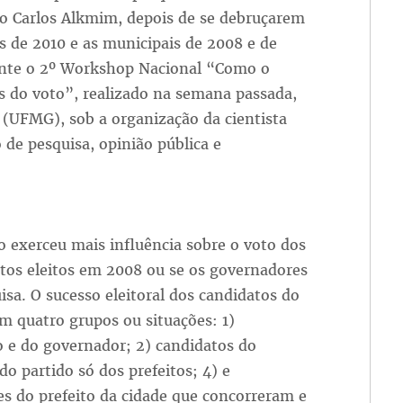
io Carlos Alkmim, depois de se debruçarem
is de 2010 e as municipais de 2008 e de
ante o 2º Workshop Nacional “Como o
cas do voto”, realizado na semana passada,
 (UFMG), sob a organização da cientista
de pesquisa, opinião pública e
o exerceu mais influência sobre o voto dos
itos eleitos em 2008 ou se os governadores
isa. O sucesso eleitoral dos candidatos do
m quatro grupos ou situações: 1)
 e do governador; 2) candidatos do
o partido só dos prefeitos; 4) e
tes do prefeito da cidade que concorreram e