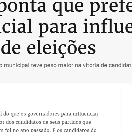
ponta que pref
cial para influ
de eleições
o municipal teve peso maior na vitória de candida
l do que os governadores para influenciar
vor dos candidatos de seus partidos que
m foi no ano passado. E os candidatos do