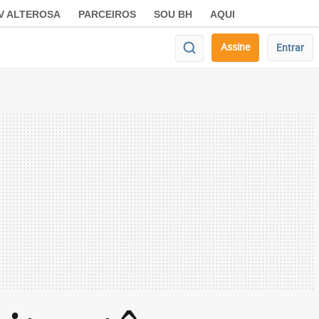
V ALTEROSA
PARCEIROS
SOU BH
AQUI
Assine
Entrar