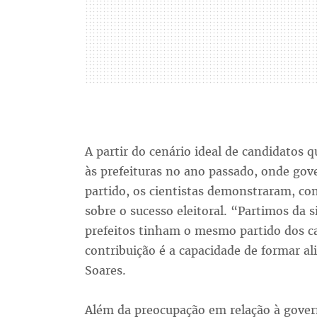
A partir do cenário ideal de candidatos
às prefeituras no ano passado, onde go
partido, os cientistas demonstraram, co
sobre o sucesso eleitoral. “Partimos da 
prefeitos tinham o mesmo partido dos ca
contribuição é a capacidade de formar al
Soares.
Além da preocupação em relação à govern