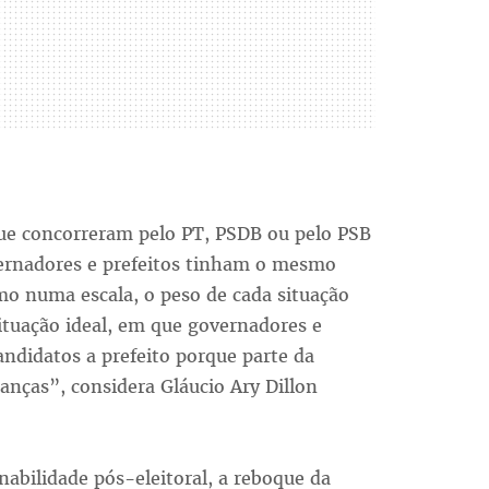
 que concorreram pelo PT, PSDB ou pelo PSB
vernadores e prefeitos tinham o mesmo
mo numa escala, o peso de cada situação
situação ideal, em que governadores e
ndidatos a prefeito porque parte da
ianças”, considera Gláucio Ary Dillon
abilidade pós-eleitoral, a reboque da