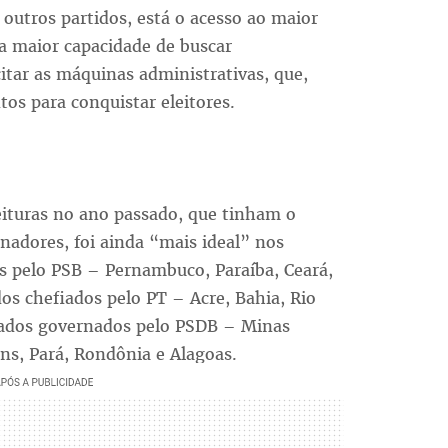
 outros partidos, está o acesso ao maior
 a maior capacidade de buscar
tar as máquinas administrativas, que,
tos para conquistar eleitores.
eituras no ano passado, que tinham o
nadores, foi ainda “mais ideal” nos
 pelo PSB – Pernambuco, Paraíba, Ceará,
os chefiados pelo PT – Acre, Bahia, Rio
stados governados pelo PSDB – Minas
ins, Pará, Rondônia e Alagoas.