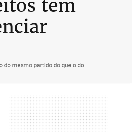
eitos têm
enciar
to do mesmo partido do que o do