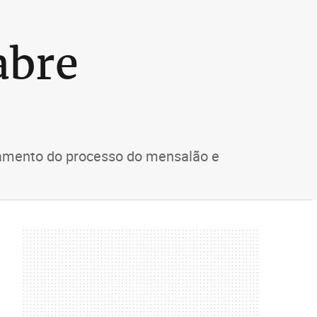
abre
gamento do processo do mensalão e