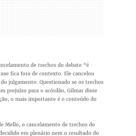
ancelamento de trechos do debate “é
se fica fora de contexto. Ele cancelou
o do julgamento. Questionado se os trechos
am prejuízo para o acórdão, Gilmar disse
ação, o mais importante é o conteúdo do
de Mello, o cancelamento de trechos do
 decidido em plenário nem o resultado do