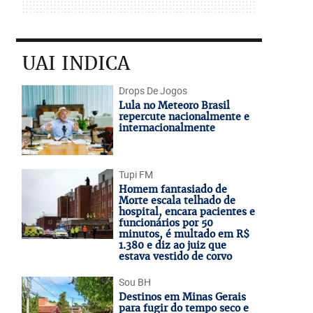
UAI INDICA
Drops De Jogos
Lula no Meteoro Brasil
repercute nacionalmente e
internacionalmente
Tupi FM
Homem fantasiado de
Morte escala telhado de
hospital, encara pacientes e
funcionários por 50
minutos, é multado em R$
1.380 e diz ao juiz que
estava vestido de corvo
Sou BH
Destinos em Minas Gerais
para fugir do tempo seco e