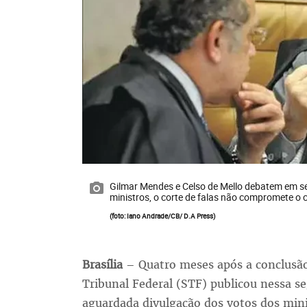
Gilmar Mendes e Celso de Mello debatem em se
ministros, o corte de falas não compromete 
(foto: Iano Andrade/CB/ D.A Press)
Brasília
– Quatro meses após a conclusã
Tribunal Federal (STF) publicou nessa s
aguardada divulgação dos votos dos mini