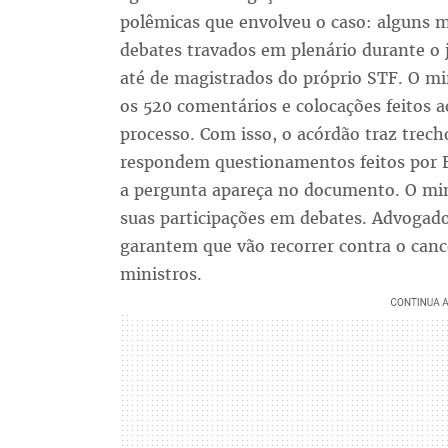
polêmicas que envolveu o caso: alguns 
debates travados em plenário durante o j
até de magistrados do próprio STF. O mi
os 520 comentários e colocações feitos 
processo. Com isso, o acórdão traz trec
respondem questionamentos feitos por F
a pergunta apareça no documento. O mini
suas participações em debates. Advogad
garantem que vão recorrer contra o can
ministros.