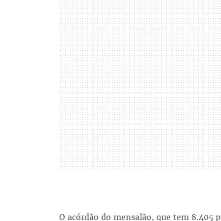
O acórdão do mensalão, que tem 8.405 p