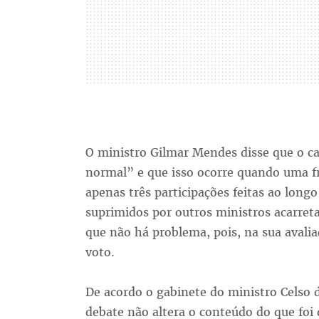
O ministro Gilmar Mendes disse que o c
normal” e que isso ocorre quando uma fra
apenas três participações feitas ao long
suprimidos por outros ministros acarret
que não há problema, pois, na sua avali
voto.
De acordo o gabinete do ministro Celso 
debate não altera o conteúdo do que foi