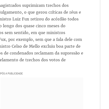
magistrados suprimiram trechos dos
ulgamento, o que gerou críticas de réus e
nistro Luiz Fux retirou do acórdão todos
ao longo dos quase cinco meses do
hos sem sentido, em que ministros
ux, por exemplo, sem que a fala dele com
stro Celso de Mello excluiu boa parte de
os de condenados reclamam da supressão e
celamento de trechos dos votos de