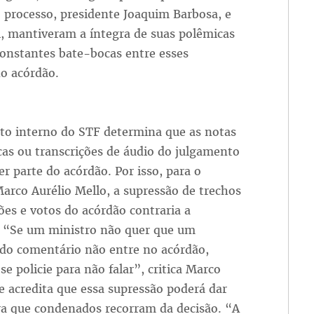
 processo, presidente Joaquim Barbosa, e
, mantiveram a íntegra de suas polêmicas
constantes bate-bocas entre esses
no acórdão.
to interno do STF determina que as notas
cas ou transcrições de áudio do julgamento
r parte do acórdão. Por isso, para o
arco Aurélio Mello, a supressão de trechos
ões e votos do acórdão contraria a
o. “Se um ministro não quer que um
do comentário não entre no acórdão,
se policie para não falar”, critica Marco
le acredita que essa supressão poderá dar
ra que condenados recorram da decisão. “A