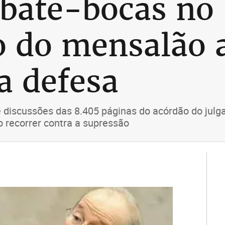
bate-bocas no
o do mensalão 
a defesa
e discussões das 8.405 páginas do acórdão do jul
 recorrer contra a supressão