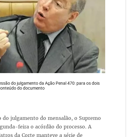
ssão do julgamento da Ação Penal 470: para os dois
o conteúdo do documento
o do julgamento do mensalão, o Supremo
egunda-feira o acórdão do processo. A
stros da Corte manteve a série de