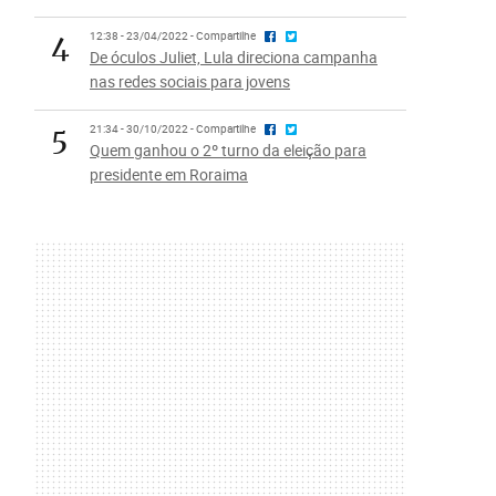
4
12:38 - 23/04/2022 - Compartilhe
De óculos Juliet, Lula direciona campanha
nas redes sociais para jovens
5
21:34 - 30/10/2022 - Compartilhe
Quem ganhou o 2º turno da eleição para
presidente em Roraima