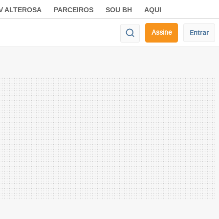
V ALTEROSA
PARCEIROS
SOU BH
AQUI
Assine
Entrar