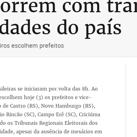
correm com tra
dades do país
iros escolhem prefeitos
ileiras se iniciaram por volta das 8h. Ao
escolhem hoje (3) os prefeitos e vice-
io de Castro (RS), Novo Hamburgo (RS),
o Rincão (SC), Campo Erê (SC), Criciúma
o os Tribunais Regionais Eleitorais dos
lidade, apesar da ausência de mesários em