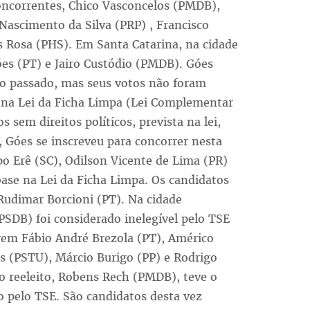
oncorrentes, Chico Vasconcelos (PMDB),
 Nascimento da Silva (PRP) , Francisco
Rosa (PHS). Em Santa Catarina, na cidade
es (PT) e Jairo Custódio (PMDB). Góes
ro passado, mas seus votos não foram
 na Lei da Ficha Limpa (Lei Complementar
 sem direitos políticos, prevista na lei,
 Góes se inscreveu para concorrer nesta
o Erê (SC), Odilson Vicente de Lima (PR)
ase na Lei da Ficha Limpa. Os candidatos
 Rudimar Borcioni (PT). Na cidade
(PSDB) foi considerado inelegível pelo TSE
rem Fábio André Brezola (PT), Américo
os (PSTU), Márcio Burigo (PP) e Rodrigo
to reeleito, Robens Rech (PMDB), teve o
o pelo TSE. São candidatos desta vez