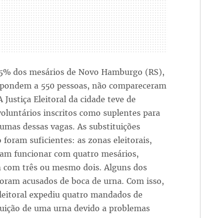
35% dos mesários de Novo Hamburgo (RS),
spondem a 550 pessoas, não compareceram
A Justiça Eleitoral da cidade teve de
oluntários inscritos como suplentes para
umas dessas vagas. As substituições
foram suficientes: as zonas eleitorais,
iam funcionar com quatro mesários,
 com três ou mesmo dois. Alguns dos
foram acusados de boca de urna. Com isso,
Eleitoral expediu quatro mandados de
tuição de uma urna devido a problemas