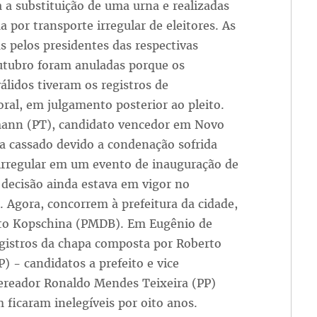
 a substituição de uma urna e realizadas
 por transporte irregular de eleitores. As
 pelos presidentes das respectivas
outubro foram anuladas porque os
lidos tiveram os registros de
toral, em julgamento posterior ao pleito.
mann (PT), candidato vencedor em Novo
a cassado devido a condenação sofrida
o irregular em um evento de inauguração de
decisão ainda estava em vigor no
 Agora, concorrem à prefeitura da cidade,
rto Kopschina (PMDB). Em Eugênio de
registros da chapa composta por Roberto
) - candidatos a prefeito e vice
vereador Ronaldo Mendes Teixeira (PP)
 ficaram inelegíveis por oito anos.