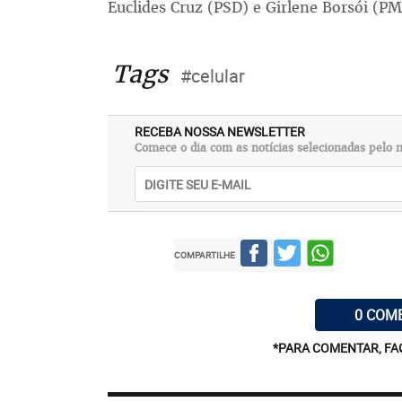
Euclides Cruz (PSD) e Girlene Borsói (P
Tags
#celular
RECEBA NOSSA NEWSLETTER
Comece o dia com as notícias selecionadas pelo n
COMPARTILHE
0 COM
*PARA COMENTAR, FA