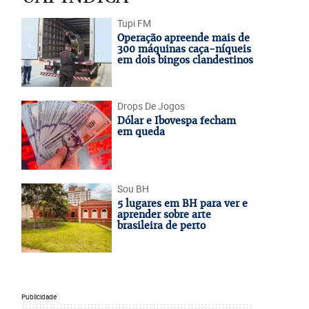
Tupi FM
Operação apreende mais de
300 máquinas caça-níqueis
em dois bingos clandestinos
Drops De Jogos
Dólar e Ibovespa fecham
em queda
Sou BH
5 lugares em BH para ver e
aprender sobre arte
brasileira de perto
Publicidade