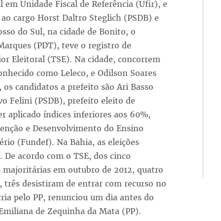
 em Unidade Fiscal de Referência (Ufir), e
 ao cargo Horst Daltro Steglich (PSDB) e
sso do Sul, na cidade de Bonito, o
Marques (PDT), teve o registro de
or Eleitoral (TSE). Na cidade, concorrem
onhecido como Leleco, e Odilson Soares
 os candidatos a prefeito são Ari Basso
o Felini (PSDB), prefeito eleito de
er aplicado índices inferiores aos 60%,
enção e Desenvolvimento do Ensino
rio (Fundef). Na Bahia, as eleições
 De acordo com o TSE, dos cinco
 majoritárias em outubro de 2012, quatro
, três desistiram de entrar com recurso no
ria pelo PP, renunciou um dia antes do
 Emiliana de Zequinha da Mata (PP).