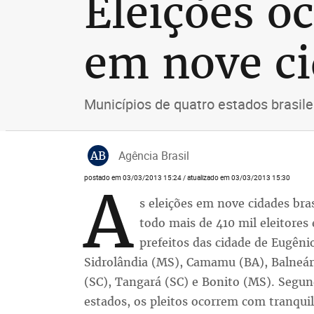
Eleições o
em nove ci
Municípios de quatro estados brasile
AB
Agência Brasil
postado em 03/03/2013 15:24 / atualizado em 03/03/2013 15:30
A
s eleições em nove cidades bras
todo mais de 410 mil eleitores 
prefeitos das cidade de Eugên
Sidrolândia (MS), Camamu (BA), Balneári
(SC), Tangará (SC) e Bonito (MS). Segund
estados, os pleitos ocorrem com tranqui