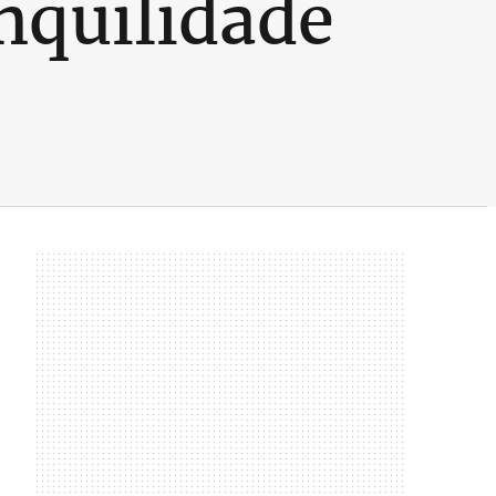
nquilidade