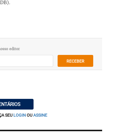
MDB).
osso editor
RECEBER
ENTÁRIOS
ÇA SEU
LOGIN
OU
ASSINE