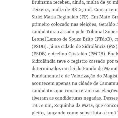
Bruinsma recebeu, ainda, multa de 50 mil
Teixeira, multa de R$ 25 mil. Concorrem
Sirlei Maria Reginaldo (PP). Em Mato Gro
primeiro colocado nas eleições, Geraldo 
candidatura cassado pelo Tribunal Superi
Leonel Lemos de Souza Brito (PTdoB), c
(PSDB). Já na cidade de Sidrolância (MS),
(PSDB) e Acelino Cristaldo (PMDB). Enelv
Sidrolândia teve o registro cassado por t
determinados em lei do Fundo de Manut
Fundamental e de Valorização do Magisté
acontecem apenas na cidade de Camamu.
candidatos que concorreram nas eleições
tiveram as candidaturas negadas. Desses
TSE e um, Zequinha da Mata, que concor
pleito, lançando como substituta a irmã