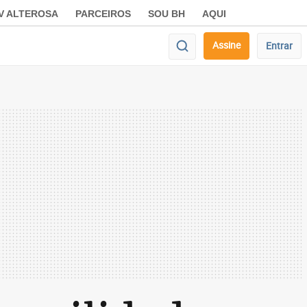
V ALTEROSA
PARCEIROS
SOU BH
AQUI
Assine
Entrar