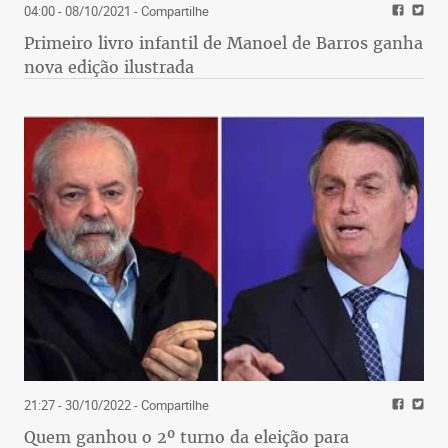
04:00 - 08/10/2021
- Compartilhe
Primeiro livro infantil de Manoel de Barros ganha
nova edição ilustrada
21:27 - 30/10/2022
- Compartilhe
Quem ganhou o 2º turno da eleição para