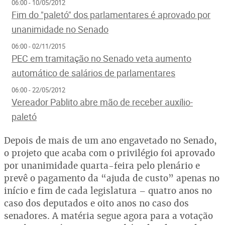
06:00 - 10/05/2012
Fim do "paletó" dos parlamentares é aprovado por
unanimidade no Senado
06:00 - 02/11/2015
PEC em tramitação no Senado veta aumento
automático de salários de parlamentares
06:00 - 22/05/2012
Vereador Pablito abre mão de receber auxílio-
paletó
Depois de mais de um ano engavetado no Senado,
o projeto que acaba com o privilégio foi aprovado
por unanimidade quarta-feira pelo plenário e
prevê o pagamento da “ajuda de custo” apenas no
início e fim de cada legislatura – quatro anos no
caso dos deputados e oito anos no caso dos
senadores. A matéria segue agora para a votação