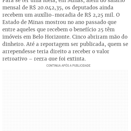
Para se ter uma ideia, em Minas, além do salário
mensal de R$ 20.042,35, os deputados ainda
recebem um auxílio-moradia de R$ 2,25 mil. O
Estado de Minas mostrou no ano passado que
entre aqueles que recebem o benefício 25 têm
imóveis em Belo Horizonte. Cinco abriram mão do
dinheiro. Até a reportagem ser publicada, quem se
arrependesse teria direito a receber o valor
retroativo – regra que foi extinta.