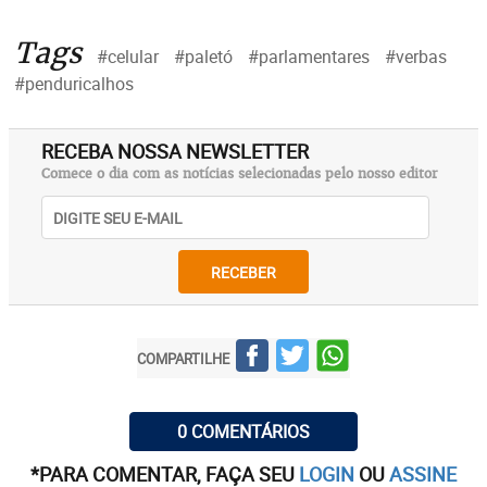
Tags
#celular
#paletó
#parlamentares
#verbas
#penduricalhos
RECEBA NOSSA NEWSLETTER
Comece o dia com as notícias selecionadas pelo nosso editor
RECEBER
COMPARTILHE
0 COMENTÁRIOS
*PARA COMENTAR, FAÇA SEU
LOGIN
OU
ASSINE