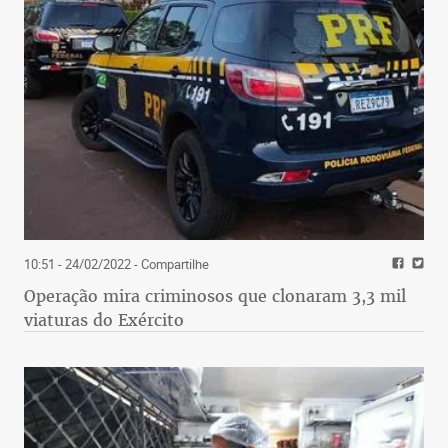
10:51 - 24/02/2022
- Compartilhe
Operação mira criminosos que clonaram 3,3 mil
viaturas do Exército