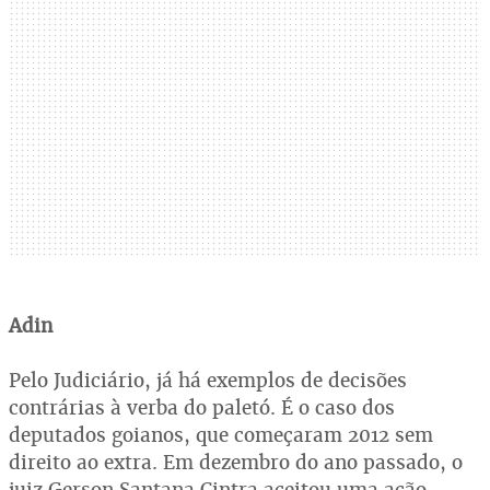
Adin
Pelo Judiciário, já há exemplos de decisões
contrárias à verba do paletó. É o caso dos
deputados goianos, que começaram 2012 sem
direito ao extra. Em dezembro do ano passado, o
juiz Gerson Santana Cintra aceitou uma ação